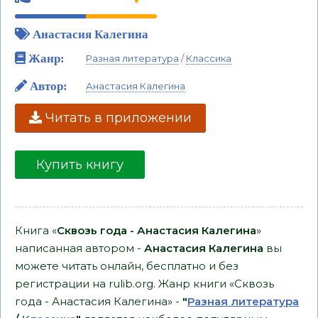
Анастасия Калегина
Жанр:
Разная литература
/
Классика
Автор:
Анастасия Калегина
Читать в приложении
Купить книгу
Книга «
Сквозь года - Анастасия Калегина
»
написанная автором -
Анастасия Калегина
вы
можете читать онлайн, бесплатно и без
регистрации на rulib.org. Жанр книги «Сквозь
года - Анастасия Калегина» -
"
Разная литература