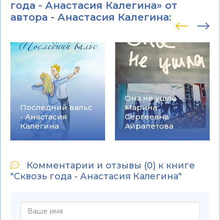
года - Анастасия Калегина» от
автора -
Анастасия Калегина
:
Она не ушла -
Последний вальс
Марина
- Анастасия
Сергеевна
Калегина
Айрапетова
Комментарии и отзывы (0) к книге
"Сквозь года - Анастасия Калегина"