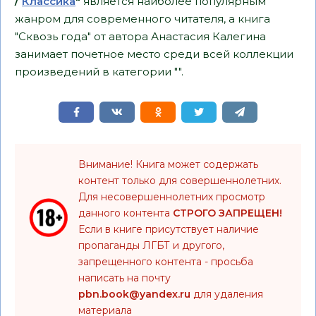
/
Классика
"
является наиболее популярным
жанром для современного читателя, а книга
"Сквозь года" от автора Анастасия Калегина
занимает почетное место среди всей коллекции
произведений в категории "".
Внимание! Книга может содержать
контент только для совершеннолетних.
Для несовершеннолетних просмотр
данного контента
СТРОГО ЗАПРЕЩЕН!
Если в книге присутствует наличие
пропаганды ЛГБТ и другого,
запрещенного контента - просьба
написать на почту
pbn.book@yandex.ru
для удаления
материала