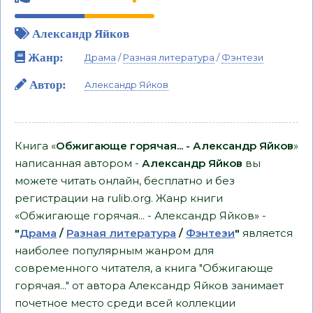
Александр Яйков
Жанр:
Драма
/
Разная литература
/
Фэнтези
Автор:
Александр Яйков
Книга «
Обжигающе горячая... - Александр Яйков
»
написанная автором -
Александр Яйков
вы
можете читать онлайн, бесплатно и без
регистрации на rulib.org. Жанр книги
«Обжигающе горячая... - Александр Яйков» -
"
Драма
/
Разная литература
/
Фэнтези
"
является
наиболее популярным жанром для
современного читателя, а книга "Обжигающе
горячая..." от автора Александр Яйков занимает
почетное место среди всей коллекции