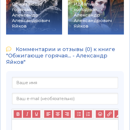
Обжигающе
Идеально
горячая... -
холодное... -
Александр
Александр
Александрович
Александрович
Яйков
Яйков
Комментарии и отзывы (0) к книге
"Обжигающе горячая... - Александр
Яйков"