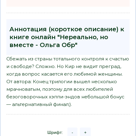
Аннотация (короткое описание) к
книге онлайн "Нереально, но
вместе - Ольга Обр"
Сбежать из страны тотального контроля к счастью
и свободе? Сложно. Но Кир не видит преград,
когда вопрос касается его любимой женщины.
От автора: Конец трилогии вышел несколько
мрачноватым, поэтому для всех любителей
безоговорочных хэппи-эндов небольшой бонус
— альтернативный финал;).
Шрифт:
-
+