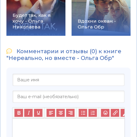
Будет так, как я
хочу - Ольга
Вдохни океан -
Николаева
Ольга Обр
Комментарии и отзывы (0) к книге
"Нереально, но вместе - Ольга Обр"