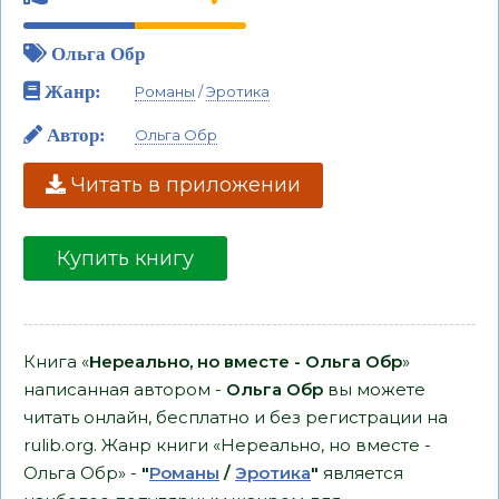
Ольга Обр
Жанр:
Романы
/
Эротика
Автор:
Ольга Обр
Читать в приложении
Купить книгу
Книга «
Нереально, но вместе - Ольга Обр
»
написанная автором -
Ольга Обр
вы можете
читать онлайн, бесплатно и без регистрации на
rulib.org. Жанр книги «Нереально, но вместе -
Ольга Обр» -
"
Романы
/
Эротика
"
является