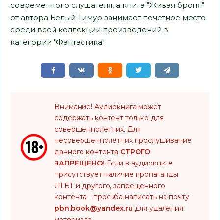
современного слушателя, а книга "Живая броня"
от автора Белый Тимур занимает почетное место
среди всей коллекции произведений в
категории "Фантастика".
Внимание! Аудиокнига может
содержать контент только для
совершеннолетних. Для
несовершеннолетних прослушивание
данного контента
СТРОГО
ЗАПРЕЩЕНО!
Если в аудиокниге
присутствует наличие пропаганды
ЛГБТ и другого, запрещенного
контента - просьба написать на почту
pbn.book@yandex.ru
для удаления
материала