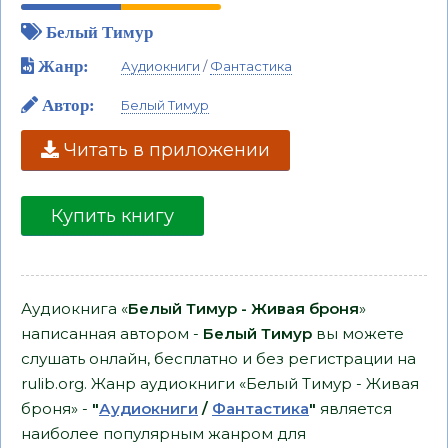
Белый Тимур
Жанр:
Аудиокниги
/
Фантастика
Автор:
Белый Тимур
Читать в приложении
Купить книгу
Аудиокнига «
Белый Тимур - Живая броня
»
написанная автором -
Белый Тимур
вы можете
слушать онлайн, бесплатно и без регистрации на
rulib.org. Жанр аудиокниги «Белый Тимур - Живая
броня» -
"
Аудиокниги
/
Фантастика
"
является
наиболее популярным жанром для