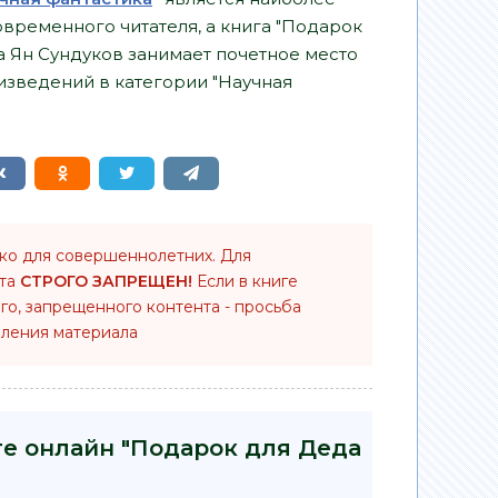
временного читателя, а книга "Подарок
а Ян Сундуков занимает почетное место
изведений в категории "Научная
ько для совершеннолетних. Для
нта
СТРОГО ЗАПРЕЩЕН!
Если в книге
го, запрещенного контента - просьба
ления материала
ге онлайн "Подарок для Деда