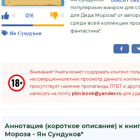
популярным жанром для со
0%
для Деда Мороза" от автор
0
0
среди всей коллекции про
фантастика".
Ян Сундуков
Внимание! Книга может содержать контент тол
несовершеннолетних просмотр данного конте
присутствует наличие пропаганды ЛГБТ и друго
написать на почту
pbn.book@yandex.ru
для уда
Аннотация (короткое описание) к кни
Мороза - Ян Сундуков"