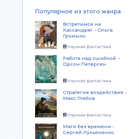
Популярное из этого жанра
Встретимся на
Кассандре! - Ольга
Громыко
Научная фантастика
Работа над ошибкой -
Орсон Петерсен
Научная фантастика
Стратегия воздействия -
Макс Глебов
Научная фантастика
Маги без времени -
Сергей Лукьяненко