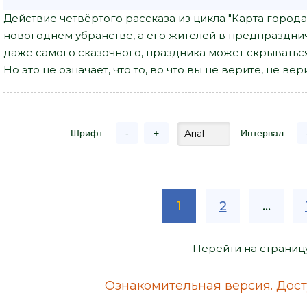
Действие четвёртого рассказа из цикла "Карта город
новогоднем убранстве, а его жителей в предпразднич
даже самого сказочного, праздника может скрываться 
Но это не означает, что то, во что вы не верите, не вери
Шрифт:
-
+
Интервал:
1
2
...
Перейти на страниц
Ознакомительная версия. Досту