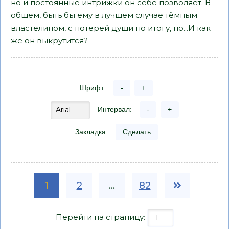
но и постоянные интрижки он себе позволяет. В
общем, быть бы ему в лучшем случае тёмным
властелином, с потерей души по итогу, но...И как
же он выкрутится?
Шрифт:
-
+
Интервал:
-
+
Закладка:
Сделать
1
2
...
82
Перейти на страницу: