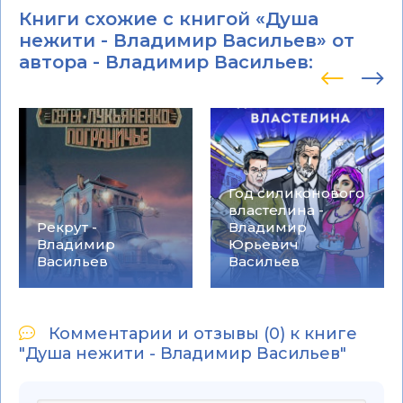
Книги схожие с книгой «Душа
нежити - Владимир Васильев» от
автора -
Владимир Васильев
:
Год силиконового
властелина -
Рекрут -
Владимир
Владимир
Юрьевич
Васильев
Васильев
Комментарии и отзывы (0) к книге
"Душа нежити - Владимир Васильев"