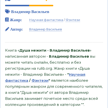
Владимир Васильев
Жанр:
Научная фантастика
/
Фэнтези
Автор:
Владимир Васильев
Книга «
Душа нежити - Владимир Васильев
»
написанная автором -
Владимир Васильев
вы
можете читать онлайн, бесплатно и без
регистрации на rulib.org. Жанр книги «Душа
нежити - Владимир Васильев» -
"
Научная
фантастика
/
Фэнтези
"
является наиболее
популярным жанром для современного читателя,
а книга "Душа нежити" от автора Владимир
Васильев занимает почетное место среди всей
коллекции произведений в категории "".