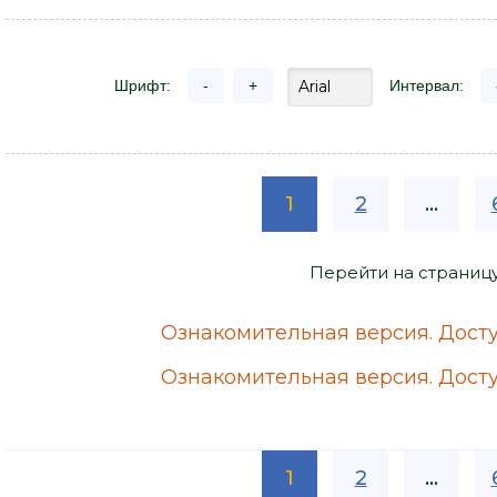
Шрифт:
-
+
Интервал:
1
2
...
Перейти на страниц
Ознакомительная версия. Досту
Ознакомительная версия. Досту
1
2
...