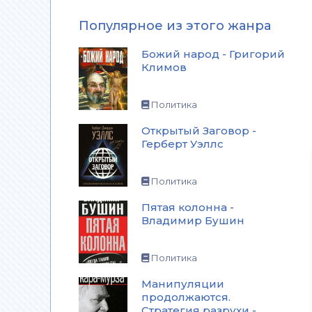
Популярное из этого жанра
Божий народ - Григорий
Климов
Политика
Открытый Заговор -
Герберт Уэллс
Политика
Пятая колонна -
Владимир Бушин
Политика
Манипуляции
продолжаются.
Стратегия разрухи -