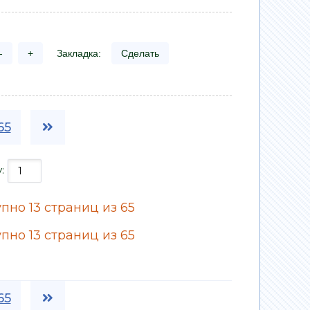
-
+
Закладка:
Сделать
65
у:
пно 13 страниц из 65
пно 13 страниц из 65
65