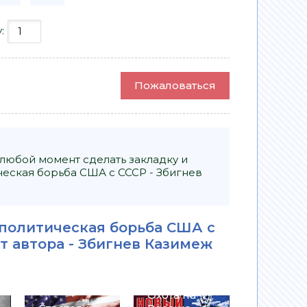
у:
Пожаловаться
 любой момент сделать закладку и
ческая борьба США с СССР - Збигнев
ополитическая борьба США с
т автора -
Збигнев Казимеж
Охота на