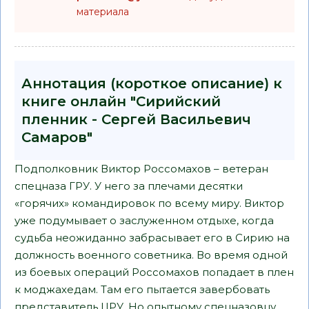
материала
Аннотация (короткое описание) к
книге онлайн "Сирийский
пленник - Сергей Васильевич
Самаров"
Подполковник Виктор Россомахов – ветеран
спецназа ГРУ. У него за плечами десятки
«горячих» командировок по всему миру. Виктор
уже подумывает о заслуженном отдыхе, когда
судьба неожиданно забрасывает его в Сирию на
должность военного советника. Во время одной
из боевых операций Россомахов попадает в плен
к моджахедам. Там его пытается завербовать
представитель ЦРУ. Но опытному спецназовцу