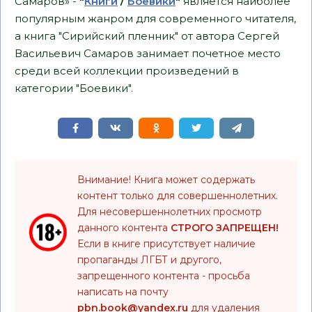
Самаров» -
"
Книги
/
Боевики
"
является наиболее
популярным жанром для современного читателя,
а книга "Сирийский пленник" от автора Сергей
Васильевич Самаров занимает почетное место
среди всей коллекции произведений в
категории "Боевики".
Внимание! Книга может содержать
контент только для совершеннолетних.
Для несовершеннолетних просмотр
данного контента
СТРОГО ЗАПРЕЩЕН!
Если в книге присутствует наличие
пропаганды ЛГБТ и другого,
запрещенного контента - просьба
написать на почту
pbn.book@yandex.ru
для удаления