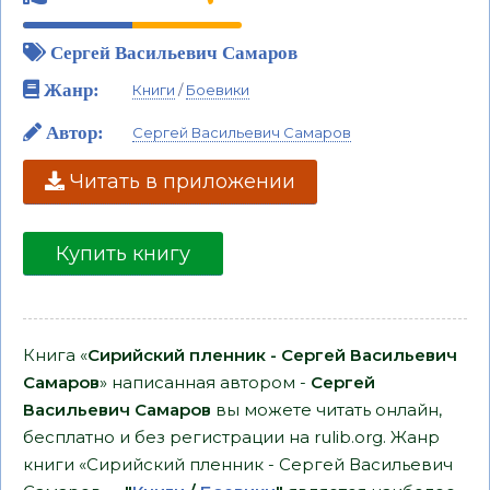
Сергей Васильевич Самаров
Жанр:
Книги
/
Боевики
Автор:
Сергей Васильевич Самаров
Читать в приложении
Купить книгу
Книга «
Сирийский пленник - Сергей Васильевич
Самаров
» написанная автором -
Сергей
Васильевич Самаров
вы можете читать онлайн,
бесплатно и без регистрации на rulib.org. Жанр
книги «Сирийский пленник - Сергей Васильевич