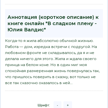
Аннотация (короткое описание) к
книге онлайн "В сладком плену -
Юлия Валдис"
Когда-то я жила абсолютно обычной жизнью.
Работа — дом, изредка встречи с подругой. На
любовном фронте не складывалось, да я и не
делала ничего для этого. Жила и ждала своего
принца на белом коне. Но в один миг моя
спокойная размеренная жизнь повернулась так,
что пришлось поверить в сказку, вот только не
все так сказочно оказалось в ней…
Шрифт:
-
+