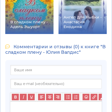
Ангел для Рыбки -
В сладком плену -
Анастасия
Адель Эшуорт
Енодина
Комментарии и отзывы (0) к книге "В
сладком плену - Юлия Валдис"