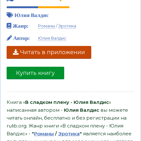
Юлия Валдис
Жанр:
Романы
/
Эротика
Автор:
Юлия Валдис
Читать в приложении
Купить книгу
Книга «
В сладком плену - Юлия Валдис
»
написанная автором -
Юлия Валдис
вы можете
читать онлайн, бесплатно и без регистрации на
rulib.org. Жанр книги «В сладком плену - Юлия
Валдис» -
"
Романы
/
Эротика
"
является наиболее