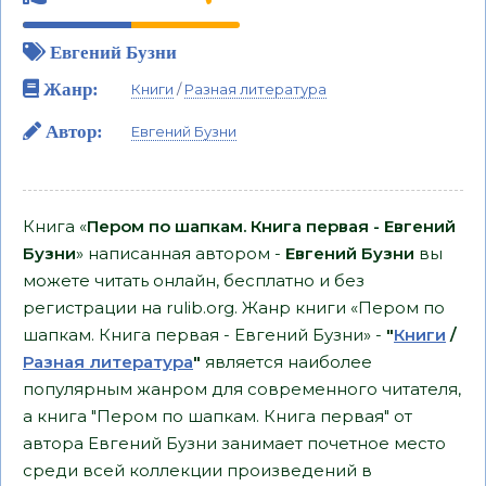
Евгений Бузни
Жанр:
Книги
/
Разная литература
Автор:
Евгений Бузни
Книга «
Пером по шапкам. Книга первая - Евгений
Бузни
» написанная автором -
Евгений Бузни
вы
можете читать онлайн, бесплатно и без
регистрации на rulib.org. Жанр книги «Пером по
шапкам. Книга первая - Евгений Бузни» -
"
Книги
/
Разная литература
"
является наиболее
популярным жанром для современного читателя,
а книга "Пером по шапкам. Книга первая" от
автора Евгений Бузни занимает почетное место
среди всей коллекции произведений в