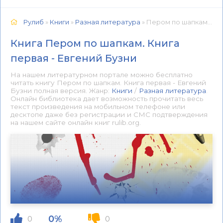
Рулиб
»
Книги
»
Разная литература
» Пером по шапкам. Книга первая - Евгений Бузни 📕 - Книга онлайн бесплатно
Книга Пером по шапкам. Книга
первая - Евгений Бузни
На нашем литературном портале можно бесплатно
читать книгу Пером по шапкам. Книга первая - Евгений
Бузни полная версия. Жанр:
Книги
/
Разная литература
.
Онлайн библиотека дает возможность прочитать весь
текст произведения на мобильном телефоне или
десктопе даже без регистрации и СМС подтверждения
на нашем сайте онлайн книг rulib.org.
0%
0
0