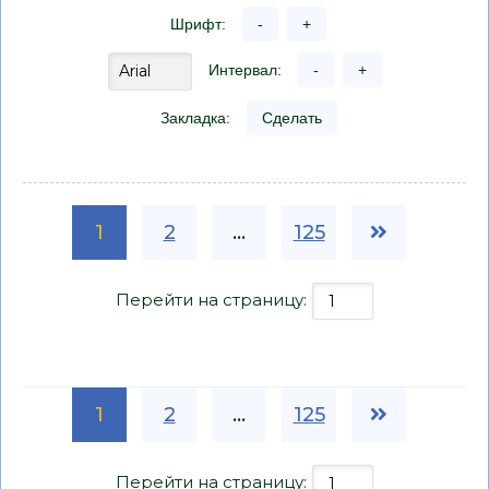
Шрифт:
-
+
Интервал:
-
+
Закладка:
Сделать
1
2
...
125
Перейти на страницу:
1
2
...
125
Перейти на страницу: