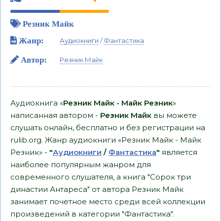
Резник Майк
Жанр:
Аудиокниги
/
Фантастика
Автор:
Резник Майк
Аудиокнига «
Резник Майк - Майк Резник
»
написанная автором -
Резник Майк
вы можете
слушать онлайн, бесплатно и без регистрации на
rulib.org. Жанр аудиокниги «Резник Майк - Майк
Резник» -
"
Аудиокниги
/
Фантастика
"
является
наиболее популярным жанром для
современного слушателя, а книга "Сорок три
династии Антареса" от автора Резник Майк
занимает почетное место среди всей коллекции
произведений в категории "Фантастика".