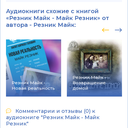
Аудиокниги схожие с книгой
«Резник Майк - Майк Резник» от
автора -
Резник Майк
:
Резник Майк -
Резник Майк -
Возвращение
Новая реальность
домой
Комментарии и отзывы (0) к
аудиокниге "Резник Майк - Майк
Резник"