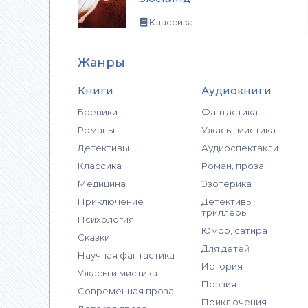
Классика
Жанры
Книги
Аудиокниги
Боевики
Фантастика
Романы
Ужасы, мистика
Детективы
Аудиоспектакли
Классика
Роман, проза
Медицина
Эзотерика
Приключение
Детективы,
триллеры
Психология
Юмор, сатира
Сказки
Для детей
Научная фантастика
История
Ужасы и мистика
Поэзия
Современная проза
Приключения