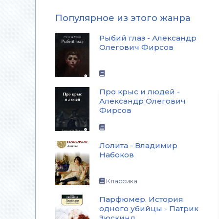
Популярное из этого жанра
Рыбий глаз - Александр
Олегович Фирсов
Про крыс и людей -
Александр Олегович
Фирсов
Лолита - Владимир
Набоков
Классика
Парфюмер. История
одного убийцы - Патрик
Зюскинд