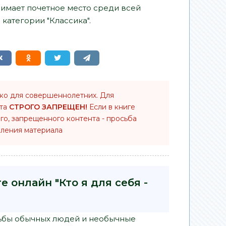
нимает почетное место среди всей
категории "Классика".
ько для совершеннолетних. Для
нта
СТРОГО ЗАПРЕЩЕН!
Если в книге
го, запрещенного контента - просьба
ления материала
е онлайн "Кто я для себя -
удьбы обычных людей и необычные