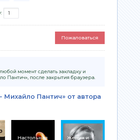
у:
Пожаловаться
 любой момент сделать закладку и
ло Пантич», после закрытия браузера.
 - Михайло Пантич» от автора
Настольная
Жених и