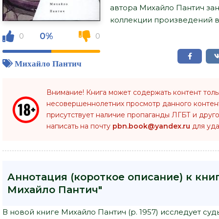
автора Михайло Пантич за
коллекции произведений в 
0%
0
0
Михайло Пантич
Внимание! Книга может содержать контент тол
несовершеннолетних просмотр данного конте
присутствует наличие пропаганды ЛГБТ и друго
написать на почту
pbn.book@yandex.ru
для уда
Аннотация (короткое описание) к книг
Михайло Пантич"
В новой книге Михайло Пантич (р. 1957) исследует с