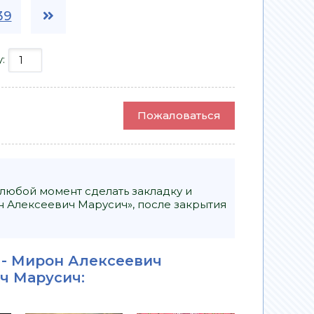
39
у:
Пожаловаться
 любой момент сделать закладку и
н Алексеевич Марусич», после закрытия
 - Мирон Алексеевич
ч Марусич
: