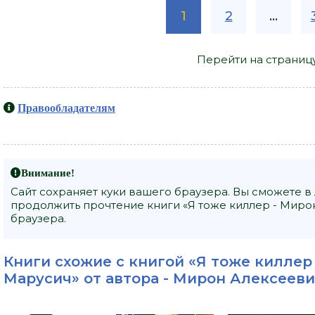
1
2
...
Перейти на страниц
Правообладателям
Внимание!
Сайт сохраняет куки вашего браузера. Вы сможете в
продолжить прочтение книги «Я тоже киллер - Миро
браузера.
Книги схожие с книгой «Я тоже киллер
Марусич» от автора -
Мирон Алексееви