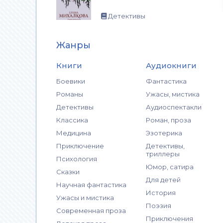
Детективы
Жанры
Книги
Аудиокниги
Боевики
Фантастика
Романы
Ужасы, мистика
Детективы
Аудиоспектакли
Классика
Роман, проза
Медицина
Эзотерика
Приключение
Детективы,
триллеры
Психология
Юмор, сатира
Сказки
Для детей
Научная фантастика
История
Ужасы и мистика
Поэзия
Современная проза
Приключения