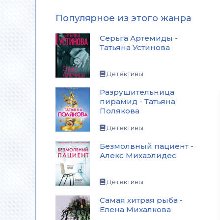
Популярное из этого жанра
Серьга Артемиды -
Татьяна Устинова
Детективы
Разрушительница
пирамид - Татьяна
Полякова
Детективы
Безмолвный пациент -
Алекс Михаэлидес
Детективы
Самая хитрая рыба -
Елена Михалкова