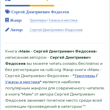
Сергей Дмитриевич Федосеев
Жанр:
Триллеры
/
Ужасы и мистика
Автор:
Сергей Дмитриевич Федосеев
Книга «
Маяк - Сергей Дмитриевич Федосеев
»
написанная автором -
Сергей Дмитриевич
Федосеев
вы можете читать онлайн, бесплатно и
без регистрации на rulib.org. Жанр книги «Маяк -
Сергей Дмитриевич Федосеев» -
"
Триллеры
/
Ужасы и мистика
"
является наиболее
популярным жанром для современного читателя,
а книга "Маяк" от автора Сергей Дмитриевич
Федосеев занимает почетное место среди всей
коллекции произведений в категории "".