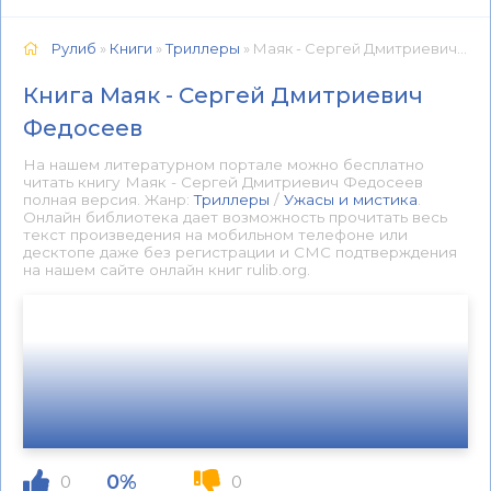
Рулиб
»
Книги
»
Триллеры
» Маяк - Сергей Дмитриевич Федосеев 📕 - Книга онлайн бесплатно
Книга Маяк - Сергей Дмитриевич
Федосеев
На нашем литературном портале можно бесплатно
читать книгу Маяк - Сергей Дмитриевич Федосеев
полная версия. Жанр:
Триллеры
/
Ужасы и мистика
.
Онлайн библиотека дает возможность прочитать весь
текст произведения на мобильном телефоне или
десктопе даже без регистрации и СМС подтверждения
на нашем сайте онлайн книг rulib.org.
0%
0
0