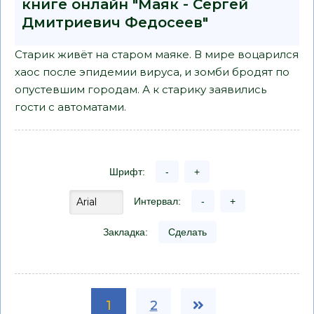
книге онлайн "Маяк - Сергей
Дмитриевич Федосеев"
Старик живёт на старом маяке. В мире воцарился
хаос после эпидемии вируса, и зомби бродят по
опустевшим городам. А к старику заявились
гости с автоматами.
Шрифт:
-
+
Интервал:
-
+
Закладка:
Сделать
1
2