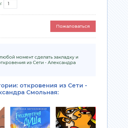
у:
Пожаловаться
 любой момент сделать закладку и
ткровения из Сети - Александра
ории: откровения из Сети -
ксандра Смольная
: