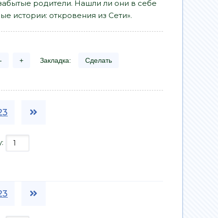
забытые родители. Нашли ли они в себе
ые истории: откровения из Сети».
-
+
Закладка:
Сделать
23
у:
23