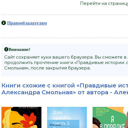
Перейти на страниц
Правообладателям
Внимание!
Сайт сохраняет куки вашего браузера. Вы сможете в
продолжить прочтение книги «Правдивые истории: о
Смольная», после закрытия браузера.
Книги схожие с книгой «Правдивые ист
Александра Смольная» от автора -
Але
Две
судьбы.
Часть 2.