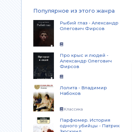
Популярное из этого жанра
Рыбий глаз - Александр
Олегович Фирсов
Про крыс и людей -
Александр Олегович
Фирсов
Лолита - Владимир
Набоков
Классика
Парфюмер. История
одного убийцы - Патрик
Зюскинд