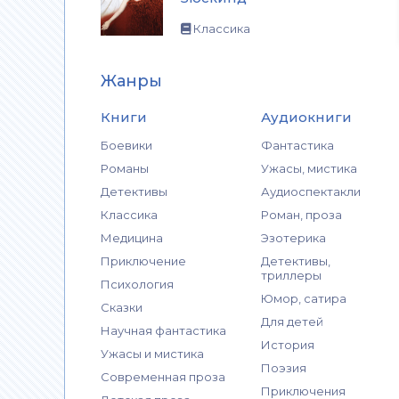
Классика
Жанры
Книги
Аудиокниги
Боевики
Фантастика
Романы
Ужасы, мистика
Детективы
Аудиоспектакли
Классика
Роман, проза
Медицина
Эзотерика
Приключение
Детективы,
триллеры
Психология
Юмор, сатира
Сказки
Для детей
Научная фантастика
История
Ужасы и мистика
Поэзия
Современная проза
Приключения