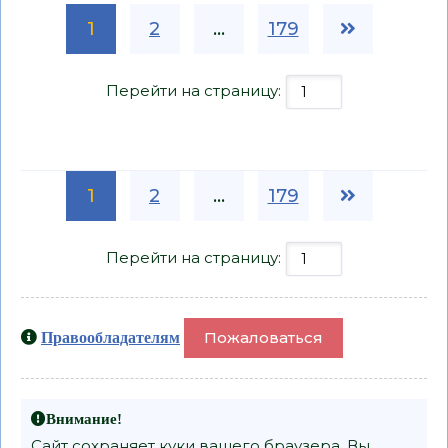
1
2
...
179
Перейти на страницу:
1
2
...
179
Перейти на страницу:
Пожаловаться
Правообладателям
Внимание!
Сайт сохраняет куки вашего браузера. Вы