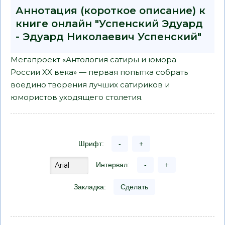
Аннотация (короткое описание) к
книге онлайн "Успенский Эдуард
- Эдуард Николаевич Успенский"
Мегапроект «Антология сатиры и юмора
России XX века» — первая попытка собрать
воедино творения лучших сатириков и
юмористов уходящего столетия.
Шрифт:
-
+
Интервал:
-
+
Закладка:
Сделать