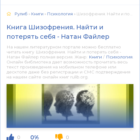
Рулиб
»
Книги
»
Психология
» Шизофрения. Найти и потерять себя - Натан Файлер 📕 - Книга онлайн бесплатно
Книга Шизофрения. Найти и
потерять себя - Натан Файлер
На нашем литературном портале можно бесплатно
читать книгу Шизофрения. Найти и потерять себя -
Натан Файлер полная версия. Жанр:
Книги
/
Психология
.
Онлайн библиотека дает возможность прочитать весь
текст произведения на мобильном телефоне или
десктопе даже без регистрации и СМС подтверждения
на нашем сайте онлайн книг rulib.org.
0%
0
0