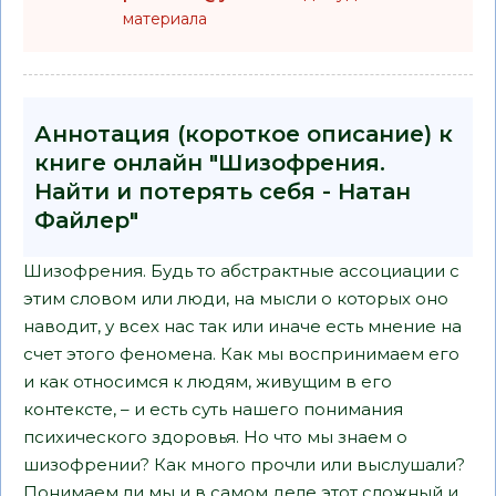
материала
Аннотация (короткое описание) к
книге онлайн "Шизофрения.
Найти и потерять себя - Натан
Файлер"
Шизофрения. Будь то абстрактные ассоциации с
этим словом или люди, на мысли о которых оно
наводит, у всех нас так или иначе есть мнение на
счет этого феномена. Как мы воспринимаем его
и как относимся к людям, живущим в его
контексте, – и есть суть нашего понимания
психического здоровья. Но что мы знаем о
шизофрении? Как много прочли или выслушали?
Понимаем ли мы и в самом деле этот сложный и