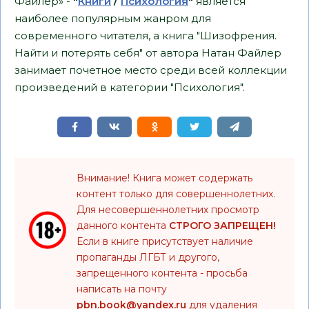
Файлер» -
"
Книги
/
Психология
"
является
наиболее популярным жанром для
современного читателя, а книга "Шизофрения.
Найти и потерять себя" от автора Натан Файлер
занимает почетное место среди всей коллекции
произведений в категории "Психология".
Внимание! Книга может содержать
контент только для совершеннолетних.
Для несовершеннолетних просмотр
данного контента
СТРОГО ЗАПРЕЩЕН!
Если в книге присутствует наличие
пропаганды ЛГБТ и другого,
запрещенного контента - просьба
написать на почту
pbn.book@yandex.ru
для удаления