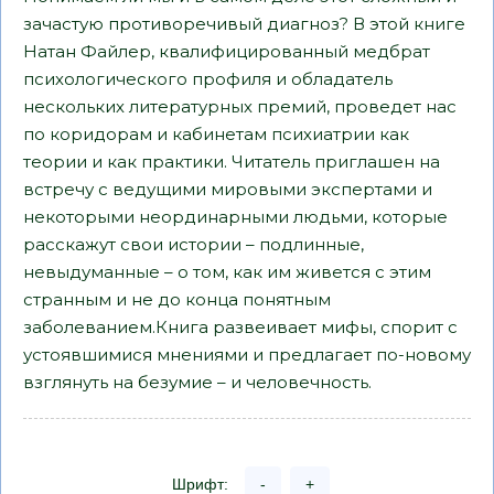
зачастую противоречивый диагноз? В этой книге
Натан Файлер, квалифицированный медбрат
психологического профиля и обладатель
нескольких литературных премий, проведет нас
по коридорам и кабинетам психиатрии как
теории и как практики. Читатель приглашен на
встречу с ведущими мировыми экспертами и
некоторыми неординарными людьми, которые
расскажут свои истории – подлинные,
невыдуманные – о том, как им живется с этим
странным и не до конца понятным
заболеванием.Книга развеивает мифы, спорит с
устоявшимися мнениями и предлагает по-новому
взглянуть на безумие – и человечность.
Шрифт:
-
+