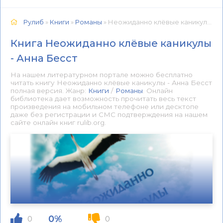
Рулиб
»
Книги
»
Романы
» Неожиданно клёвые каникулы - Анна Бесст 📕 - Книга онлайн бесплатно
Книга Неожиданно клёвые каникулы
- Анна Бесст
На нашем литературном портале можно бесплатно
читать книгу Неожиданно клёвые каникулы - Анна Бесст
полная версия. Жанр:
Книги
/
Романы
. Онлайн
библиотека дает возможность прочитать весь текст
произведения на мобильном телефоне или десктопе
даже без регистрации и СМС подтверждения на нашем
сайте онлайн книг rulib.org.
0%
0
0