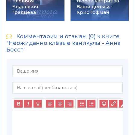
плейбоя -
Любой каприз за
Анастасия
Ваши деньги -
Градцева
Крис Гофман
Комментарии и отзывы (0) к книге
"Неожиданно клёвые каникулы - Анна
Бесст"