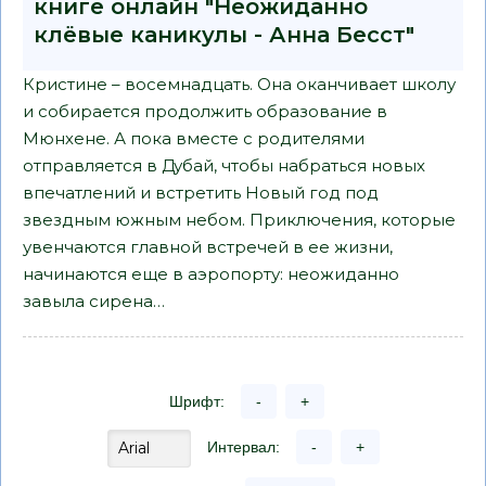
книге онлайн "Неожиданно
клёвые каникулы - Анна Бесст"
Кристине – восемнадцать. Она оканчивает школу
и собирается продолжить образование в
Мюнхене. А пока вместе с родителями
отправляется в Дубай, чтобы набраться новых
впечатлений и встретить Новый год под
звездным южным небом. Приключения, которые
увенчаются главной встречей в ее жизни,
начинаются еще в аэропорту: неожиданно
завыла сирена…
Шрифт:
-
+
Интервал:
-
+