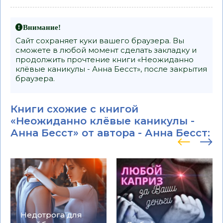
Внимание!
Сайт сохраняет куки вашего браузера. Вы
сможете в любой момент сделать закладку и
продолжить прочтение книги «Неожиданно
клёвые каникулы - Анна Бесст», после закрытия
браузера.
Книги схожие с книгой
«Неожиданно клёвые каникулы -
Анна Бесст» от автора -
Анна Бесст
:
Недотрога для