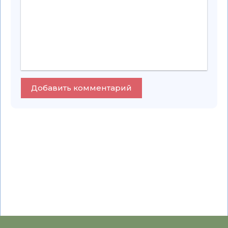
Добавить комментарий