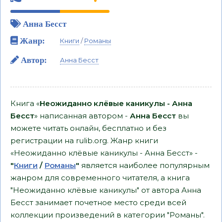
Анна Бесст
Жанр:
Книги
/
Романы
Автор:
Анна Бесст
Книга «
Неожиданно клёвые каникулы - Анна
Бесст
» написанная автором -
Анна Бесст
вы
можете читать онлайн, бесплатно и без
регистрации на rulib.org. Жанр книги
«Неожиданно клёвые каникулы - Анна Бесст» -
"
Книги
/
Романы
"
является наиболее популярным
жанром для современного читателя, а книга
"Неожиданно клёвые каникулы" от автора Анна
Бесст занимает почетное место среди всей
коллекции произведений в категории "Романы".