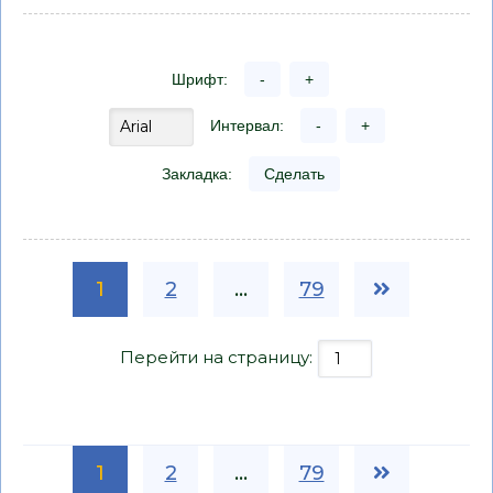
Шрифт:
-
+
Интервал:
-
+
Закладка:
Сделать
1
2
...
79
Перейти на страницу:
1
2
...
79