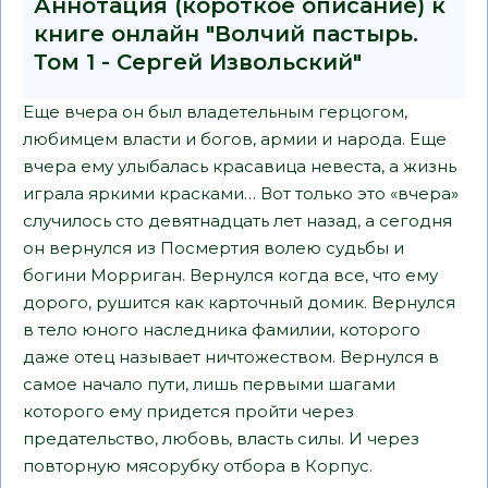
Аннотация (короткое описание) к
книге онлайн "Волчий пастырь.
Том 1 - Сергей Извольский"
Еще вчера он был владетельным герцогом,
любимцем власти и богов, армии и народа. Еще
вчера ему улыбалась красавица невеста, а жизнь
играла яркими красками… Вот только это «вчера»
случилось сто девятнадцать лет назад, а сегодня
он вернулся из Посмертия волею судьбы и
богини Морриган. Вернулся когда все, что ему
дорого, рушится как карточный домик. Вернулся
в тело юного наследника фамилии, которого
даже отец называет ничтожеством. Вернулся в
самое начало пути, лишь первыми шагами
которого ему придется пройти через
предательство, любовь, власть силы. И через
повторную мясорубку отбора в Корпус.