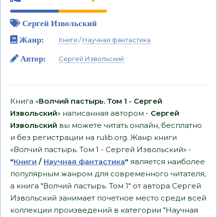
Сергей Извольский
Жанр:
Книги
/
Научная фантастика
Автор:
Сергей Извольский
Книга «
Волчий пастырь. Том 1 - Сергей
Извольский
» написанная автором -
Сергей
Извольский
вы можете читать онлайн, бесплатно
и без регистрации на rulib.org. Жанр книги
«Волчий пастырь. Том 1 - Сергей Извольский» -
"
Книги
/
Научная фантастика
"
является наиболее
популярным жанром для современного читателя,
а книга "Волчий пастырь. Том 1" от автора Сергей
Извольский занимает почетное место среди всей
коллекции произведений в категории "Научная