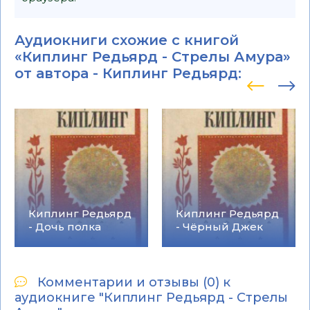
Аудиокниги схожие с книгой
«Киплинг Редьярд - Стрелы Амура»
от автора -
Киплинг Редьярд
:
Киплинг Редьярд
Киплинг Редьярд
- Дочь полка
- Чёрный Джек
Комментарии и отзывы (0) к
аудиокниге "Киплинг Редьярд - Стрелы