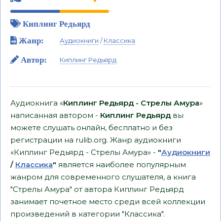
Киплинг Редьярд
Жанр:
Аудиокниги
/
Классика
Автор:
Киплинг Редьярд
Аудиокнига «
Киплинг Редьярд - Стрелы Амура
»
написанная автором -
Киплинг Редьярд
вы
можете слушать онлайн, бесплатно и без
регистрации на rulib.org. Жанр аудиокниги
«Киплинг Редьярд - Стрелы Амура» -
"
Аудиокниги
/
Классика
"
является наиболее популярным
жанром для современного слушателя, а книга
"Стрелы Амура" от автора Киплинг Редьярд
занимает почетное место среди всей коллекции
произведений в категории "Классика".