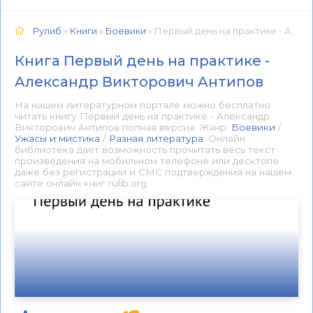
Рулиб
»
Книги
»
Боевики
» Первый день на практике - Aлександр Bикторович Aнтипов 📕 - Книга онлайн бесплатно
Книга Первый день на практике -
Aлександр Bикторович Aнтипов
На нашем литературном портале можно бесплатно
читать книгу Первый день на практике - Aлександр
Bикторович Aнтипов полная версия. Жанр:
Боевики
/
Ужасы и мистика
/
Разная литература
. Онлайн
библиотека дает возможность прочитать весь текст
произведения на мобильном телефоне или десктопе
даже без регистрации и СМС подтверждения на нашем
сайте онлайн книг rulib.org.