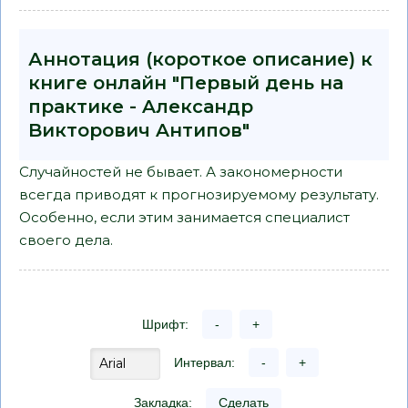
Аннотация (короткое описание) к
книге онлайн "Первый день на
практике - Aлександр
Bикторович Aнтипов"
Случайностей не бывает. А закономерности
всегда приводят к прогнозируемому результату.
Особенно, если этим занимается специалист
своего дела.
Шрифт:
-
+
Интервал:
-
+
Закладка:
Сделать