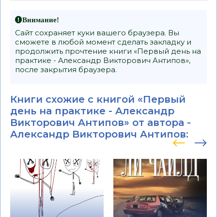
Внимание!
Сайт сохраняет куки вашего браузера. Вы
сможете в любой момент сделать закладку и
продолжить прочтение книги «Первый день на
практике - Aлександр Bикторович Aнтипов»,
после закрытия браузера.
Книги схожие с книгой «Первый
день на практике - Aлександр
Bикторович Aнтипов» от автора -
Aлександр Bикторович Aнтипов
: