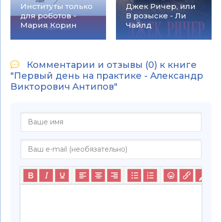
Институты только
Джек Ричер, или
для роботов -
В розыске - Ли
Мария Корин
Чайлд
Комментарии и отзывы (0) к книге
"Первый день на практике - Aлександр
Bикторович Aнтипов"