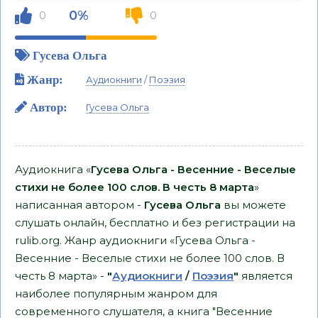
0%
0
0
Гусева Ольга
Жанр:
Аудиокниги
/
Поэзия
Автор:
Гусева Ольга
Аудиокнига «
Гусева Ольга - Весенние - Веселые
стихи не более 100 слов. В честь 8 марта
»
написанная автором -
Гусева Ольга
вы можете
слушать онлайн, бесплатно и без регистрации на
rulib.org. Жанр аудиокниги «Гусева Ольга -
Весенние - Веселые стихи не более 100 слов. В
честь 8 марта» -
"
Аудиокниги
/
Поэзия
"
является
наиболее популярным жанром для
современного слушателя, а книга "Весенние