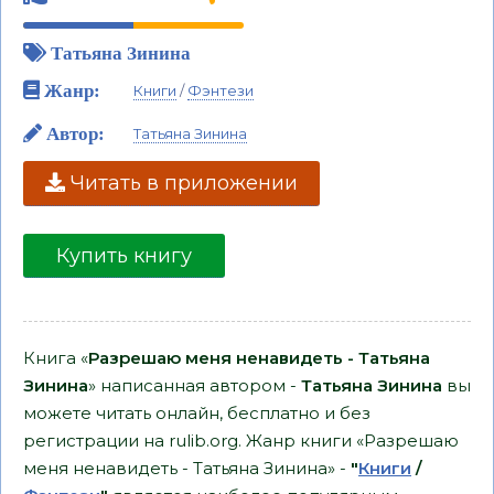
Татьяна Зинина
Жанр:
Книги
/
Фэнтези
Автор:
Татьяна Зинина
Читать в приложении
Купить книгу
Книга «
Разрешаю меня ненавидеть - Татьяна
Зинина
» написанная автором -
Татьяна Зинина
вы
можете читать онлайн, бесплатно и без
регистрации на rulib.org. Жанр книги «Разрешаю
меня ненавидеть - Татьяна Зинина» -
"
Книги
/