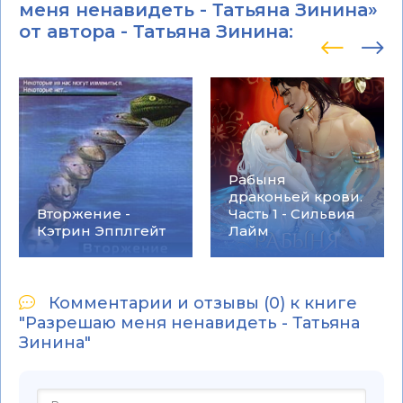
меня ненавидеть - Татьяна Зинина»
от автора -
Татьяна Зинина
:
Рабыня
драконьей крови.
Вторжение -
Часть 1 - Сильвия
Кэтрин Эпплгейт
Лайм
Комментарии и отзывы (0) к книге
"Разрешаю меня ненавидеть - Татьяна
Зинина"