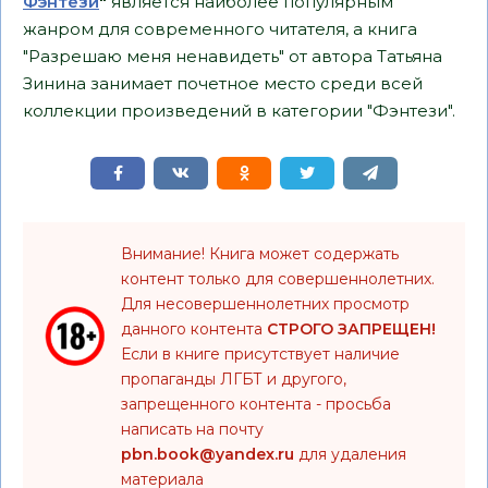
Фэнтези
"
является наиболее популярным
жанром для современного читателя, а книга
"Разрешаю меня ненавидеть" от автора Татьяна
Зинина занимает почетное место среди всей
коллекции произведений в категории "Фэнтези".
Внимание! Книга может содержать
контент только для совершеннолетних.
Для несовершеннолетних просмотр
данного контента
СТРОГО ЗАПРЕЩЕН!
Если в книге присутствует наличие
пропаганды ЛГБТ и другого,
запрещенного контента - просьба
написать на почту
pbn.book@yandex.ru
для удаления
материала