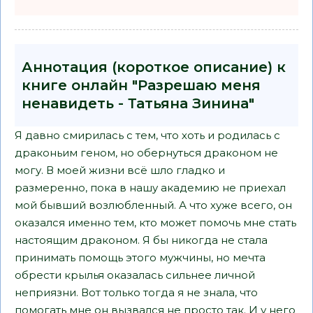
Аннотация (короткое описание) к
книге онлайн "Разрешаю меня
ненавидеть - Татьяна Зинина"
Я давно смирилась с тем, что хоть и родилась с
драконьим геном, но обернуться драконом не
могу. В моей жизни всё шло гладко и
размеренно, пока в нашу академию не приехал
мой бывший возлюбленный. А что хуже всего, он
оказался именно тем, кто может помочь мне стать
настоящим драконом. Я бы никогда не стала
принимать помощь этого мужчины, но мечта
обрести крылья оказалась сильнее личной
неприязни. Вот только тогда я не знала, что
помогать мне он вызвался не просто так. И у него