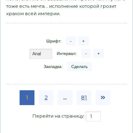
тоже есть мечта… исполнение которой грозит
крахом всей империи.
Шрифт:
-
+
Интервал:
-
+
Закладка:
Сделать
1
2
...
81
Перейти на страницу: