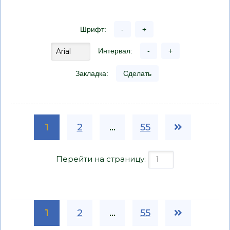
Шрифт:
-
+
Интервал:
-
+
Закладка:
Сделать
1
2
...
55
Перейти на страницу:
1
2
...
55