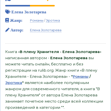
Елена Золотарева
Жанр:
Романы
/
Эротика
Автор:
Елена Золотарева
Книга «
В плену Хранителя - Елена Золотарева
»
написанная автором -
Елена Золотарева
вы
можете читать онлайн, бесплатно и без
регистрации на rulib.org. Жанр книги «В плену
Хранителя - Елена Золотарева» -
"
Романы
/
Эротика
"
является наиболее популярным
жанром для современного читателя, а книга "В
плену Хранителя" от автора Елена Золотарева
занимает почетное место среди всей коллекции
произведений в категории "".