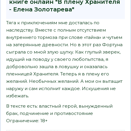
книге онлайн "В плену Хранителя
- Елена Золотарева"
Тяга к приключениям мне досталась по
наследству. Вместе с полным отсутствием
внутреннего тормоза при слове «тайна» и чутьем
на затерянные древности. Но в этот раз Фортуна
сыграла со мной злую шутку. Как глупый зверек,
идущий на поводу у своего любопытства, я
добровольно зашла в ловушку и оказалась
пленницей Хранителя. Теперь я в плену его
желаний. Необычных желаний. А мои он вытащит
наружу и сам исполнит каждое. Искушения не
избежать.
В тексте есть: властный герой, вынужденный
брак, подчинение и противостояние
Ограничение: 18+