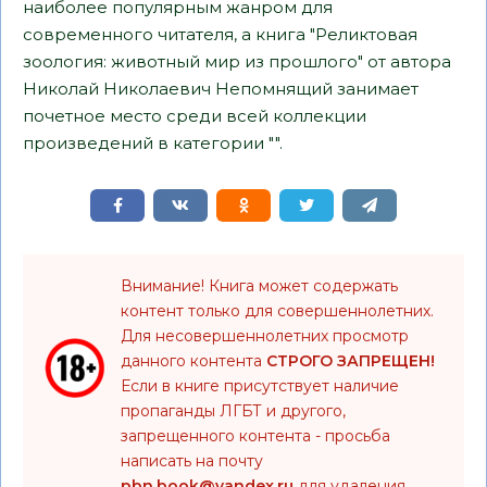
наиболее популярным жанром для
современного читателя, а книга "Реликтовая
зоология: животный мир из прошлого" от автора
Николай Николаевич Непомнящий занимает
почетное место среди всей коллекции
произведений в категории "".
Внимание! Книга может содержать
контент только для совершеннолетних.
Для несовершеннолетних просмотр
данного контента
СТРОГО ЗАПРЕЩЕН!
Если в книге присутствует наличие
пропаганды ЛГБТ и другого,
запрещенного контента - просьба
написать на почту
pbn.book@yandex.ru
для удаления