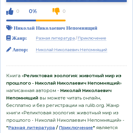
0%
0
0
Николай Николаевич Непомнящий
Жанр:
Разная литература
/
Приключение
Автор:
Николай Николаевич Непомнящий
Книга «
Реликтовая зоология: животный мир из
прошлого - Николай Николаевич Непомнящий
»
написанная автором -
Николай Николаевич
Непомнящий
вы можете читать онлайн,
бесплатно и без регистрации на rulib.org. Жанр
книги «Реликтовая зоология: животный мир из
прошлого - Николай Николаевич Непомнящий» -
"
Разная литература
/
Приключение
"
является