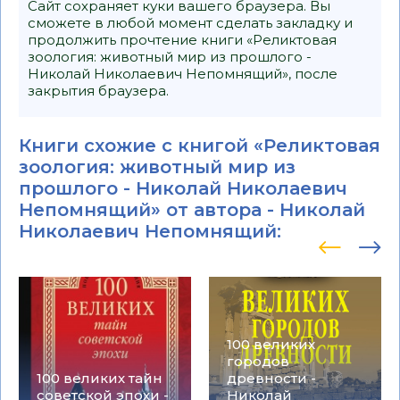
Сайт сохраняет куки вашего браузера. Вы
сможете в любой момент сделать закладку и
продолжить прочтение книги «Реликтовая
зоология: животный мир из прошлого -
Николай Николаевич Непомнящий», после
закрытия браузера.
Книги схожие с книгой «Реликтовая
зоология: животный мир из
прошлого - Николай Николаевич
Непомнящий» от автора -
Николай
Николаевич Непомнящий
:
100 великих
городов
100 великих тайн
древности -
советской эпохи -
Николай