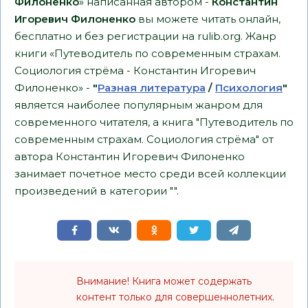
Филоненко
» написанная автором -
Константин
Игоревич Филоненко
вы можете читать онлайн,
бесплатно и без регистрации на rulib.org. Жанр
книги «Путеводитель по современным страхам.
Социология стрёма - Константин Игоревич
Филоненко» -
"
Разная литература
/
Психология
"
является наиболее популярным жанром для
современного читателя, а книга "Путеводитель по
современным страхам. Социология стрёма" от
автора Константин Игоревич Филоненко
занимает почетное место среди всей коллекции
произведений в категории "".
Внимание! Книга может содержать
контент только для совершеннолетних.