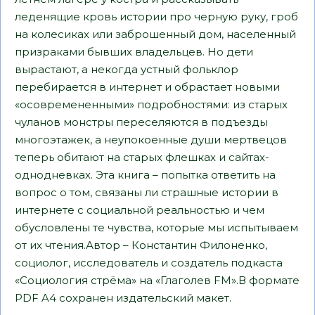
леденящие кровь истории про черную руку, гроб
на колесиках или заброшенный дом, населенный
призраками бывших владельцев. Но дети
вырастают, а некогда устный фольклор
перебирается в интернет и обрастает новыми
«осовремененными» подробностями: из старых
чуланов монстры переселяются в подъезды
многоэтажек, а неупокоенные души мертвецов
теперь обитают на старых флешках и сайтах-
однодневках. Эта книга – попытка ответить на
вопрос о том, связаны ли страшные истории в
интернете с социальной реальностью и чем
обусловлены те чувства, которые мы испытываем
от их чтения.Автор – Константин Филоненко,
социолог, исследователь и создатель подкаста
«Социология стрёма» на «Глаголев FM».В формате
PDF A4 сохранен издательский макет.