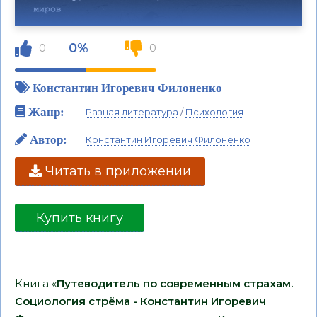
0%
0
0
Константин Игоревич Филоненко
Жанр:
Разная литература
/
Психология
Автор:
Константин Игоревич Филоненко
Читать в приложении
Купить книгу
Книга «
Путеводитель по современным страхам.
Социология стрёма - Константин Игоревич