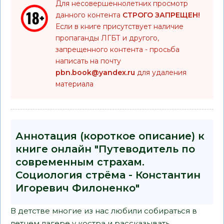
Для несовершеннолетних просмотр
данного контента
СТРОГО ЗАПРЕЩЕН!
Если в книге присутствует наличие
пропаганды ЛГБТ и другого,
запрещенного контента - просьба
написать на почту
pbn.book@yandex.ru
для удаления
материала
Аннотация (короткое описание) к
книге онлайн "Путеводитель по
современным страхам.
Социология стрёма - Константин
Игоревич Филоненко"
В детстве многие из нас любили собираться в
летнем лагере у костра и рассказывать