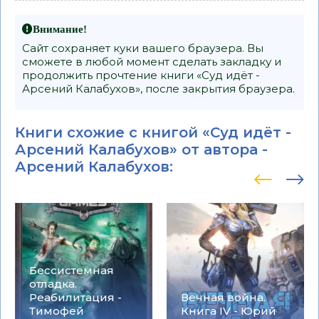
Внимание!
Сайт сохраняет куки вашего браузера. Вы
сможете в любой момент сделать закладку и
продолжить прочтение книги «Суд идёт -
Арсений Калабухов», после закрытия браузера.
Книги схожие с книгой «Суд идёт -
Арсений Калабухов» от автора -
Арсений Калабухов
:
Бессистемная
отладка.
Реабилитация -
Вечная война.
Тимофей
Книга IV - Юрий