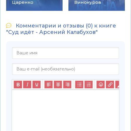
Царенко
Винокуров
Комментарии и отзывы (0) к книге
"Суд идёт - Арсений Калабухов"