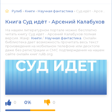
Рулиб
»
Книги
»
Научная фантастика
» Суд идёт - Арсений Калабухов 📕 - Книга онлайн бесплатно
Книга Суд идёт - Арсений Калабухов
На нашем литературном портале можно бесплатно
читать книгу Суд идёт - Арсений Калабухов полная
версия. Жанр:
Книги
/
Научная фантастика
. Онлайн
библиотека дает возможность прочитать весь текст
произведения на мобильном телефоне или десктопе
даже без регистрации и СМС подтверждения на нашем
сайте онлайн книг rulib.org.
0%
0
0