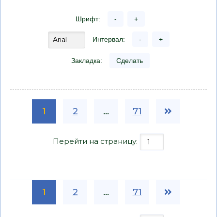
Шрифт:
-
+
Интервал:
-
+
Закладка:
Сделать
1
2
...
71
Перейти на страницу:
1
2
...
71