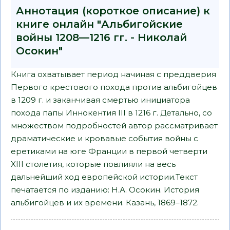
Аннотация (короткое описание) к
книге онлайн "Альбигойские
войны 1208—1216 гг. - Николай
Осокин"
Книга охватывает период начиная с преддверия
Первого крестового похода против альбигойцев
в 1209 г. и заканчивая смертью инициатора
похода папы Иннокентия III в 1216 г. Детально, со
множеством подробностей автор рассматривает
драматические и кровавые события войны с
еретиками на юге Франции в первой четверти
XIII столетия, которые повлияли на весь
дальнейший ход европейской истории.Текст
печатается по изданию: Н.А. Осокин. История
альбигойцев и их времени. Казань, 1869–1872.