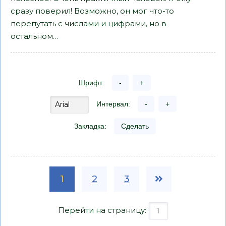
сразу поверил! Возможно, он мог что-то
перепутать с числами и цифрами, но в
остальном…
Шрифт:
-
+
Интервал:
-
+
Закладка:
Сделать
1
2
3
Перейти на страницу: