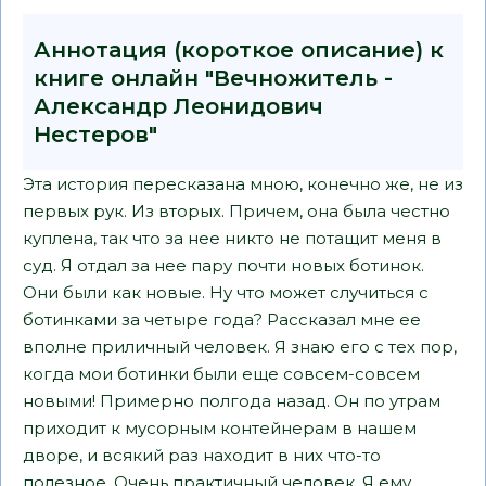
Аннотация (короткое описание) к
книге онлайн "Вечножитель -
Александр Леонидович
Нестеров"
Эта история пересказана мною, конечно же, не из
первых рук. Из вторых. Причем, она была честно
куплена, так что за нее никто не потащит меня в
суд. Я отдал за нее пару почти новых ботинок.
Они были как новые. Ну что может случиться с
ботинками за четыре года? Рассказал мне ее
вполне приличный человек. Я знаю его с тех пор,
когда мои ботинки были еще совсем-совсем
новыми! Примерно полгода назад. Он по утрам
приходит к мусорным контейнерам в нашем
дворе, и всякий раз находит в них что-то
полезное. Очень практичный человек. Я ему