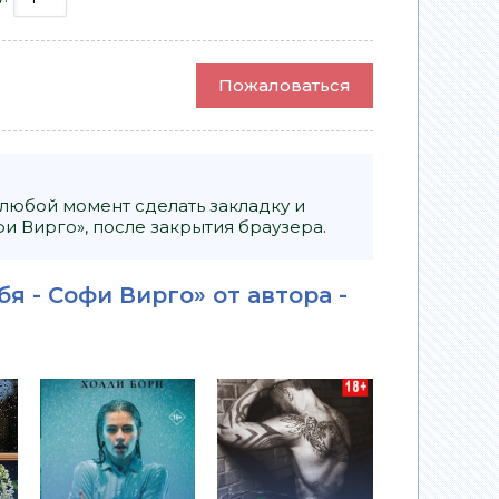
Пожаловаться
 любой момент сделать закладку и
и Вирго», после закрытия браузера.
я - Софи Вирго» от автора -