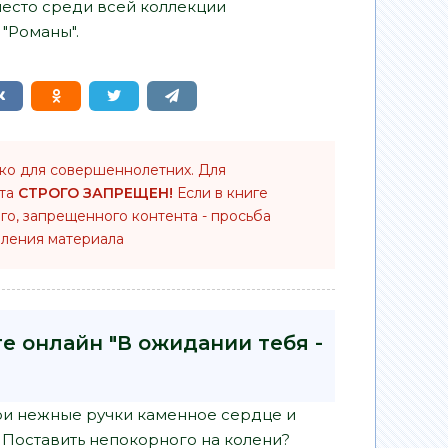
место среди всей коллекции
"Романы".
ько для совершеннолетних. Для
нта
СТРОГО ЗАПРЕЩЕН!
Если в книге
го, запрещенного контента - просьба
ления материала
е онлайн "В ожидании тебя -
вои нежные ручки каменное сердце и
Поставить непокорного на колени?