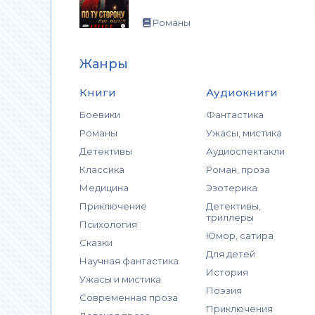
Романы
Жанры
Книги
Аудиокниги
Боевики
Фантастика
Романы
Ужасы, мистика
Детективы
Аудиоспектакли
Классика
Роман, проза
Медицина
Эзотерика
Приключение
Детективы,
триллеры
Психология
Юмор, сатира
Сказки
Для детей
Научная фантастика
История
Ужасы и мистика
Поэзия
Современная проза
Приключения