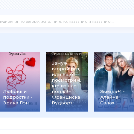
Замуж
второй раз,
или Ещё
посмотрим,
кто из нас
Любовь и
попал! -
Звезда+1 -
подростки -
Франциска
Алайна
Эрика Лэн
Вудворт
Салах