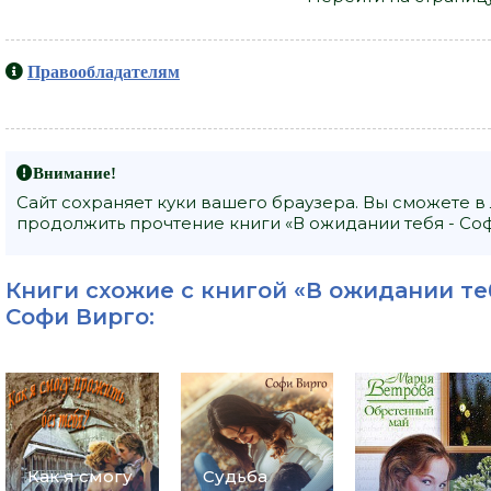
Правообладателям
Внимание!
Сайт сохраняет куки вашего браузера. Вы сможете в
продолжить прочтение книги «В ожидании тебя - Соф
Книги схожие с книгой «В ожидании теб
Софи Вирго
:
Как я смогу
Судьба