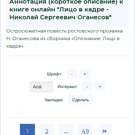
Аннотация (короткое описание) к
книге онлайн "Лицо в кадре -
Николай Сергеевич Оганесов"
Остросюжетная повесть ростовского прозаика
Н. Оганесова из сборника «Опознание. Лицо в
кадре».
Шрифт:
-
+
Интервал:
-
+
Закладка:
Сделать
1
2
...
49