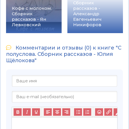
Сборник
Кофе с молоком.
рассказов -
Сборник
Александр
рассказов - Ян
Евгеньевич
Левковский
Никифоров
Комментарии и отзывы (0) к книге "С
полуслова. Сборник рассказов - Юлия
Щёлокова"