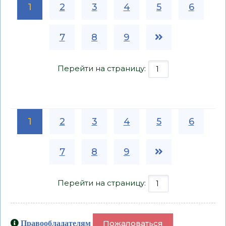
1
2
3
4
5
6
7
8
9
Перейти на страницу:
1
2
3
4
5
6
7
8
9
Перейти на страницу:
Пожаловаться
Правообладателям