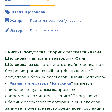
Юлия Щёлокова
Жанр:
Разная литература
/
Классика
Автор:
Юлия Щёлокова
Книга «
С полуслова. Сборник рассказов - Юлия
Щёлокова
» написанная автором -
Юлия
Щёлокова
вы можете читать онлайн, бесплатно и
без регистрации на rulib.org. Жанр книги «С
полуслова. Сборник рассказов - Юлия Щёлокова»
-
"
Разная литература
/
Классика
"
является
наиболее популярным жанром для
современного читателя, а книга "С полуслова.
Сборник рассказов" от автора Юлия Щёлокова
занимает почетное место среди всей коллекции