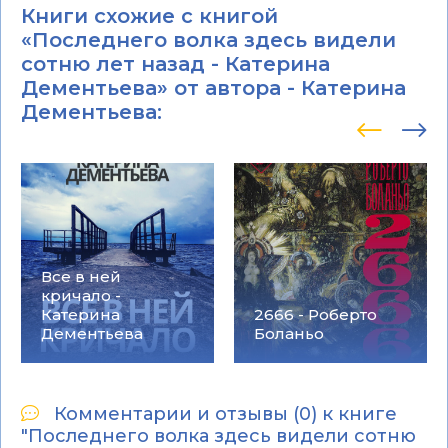
Книги схожие с книгой
«Последнего волка здесь видели
сотню лет назад - Катерина
Дементьева» от автора -
Катерина
Дементьева
:
Все в ней
кричало -
Катерина
2666 - Роберто
Дементьева
Боланьо
Комментарии и отзывы (0) к книге
"Последнего волка здесь видели сотню