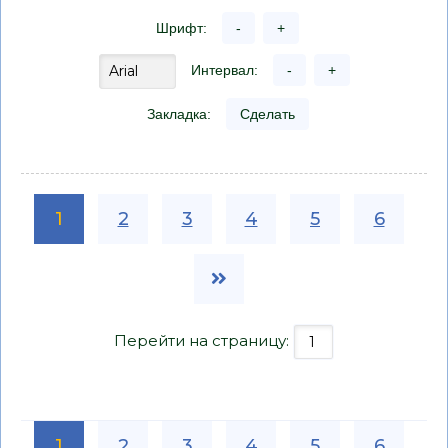
Шрифт:
-
+
Интервал:
-
+
Закладка:
Сделать
1
2
3
4
5
6
Перейти на страницу:
1
2
3
4
5
6