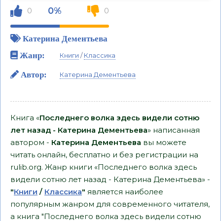
0%
0
0
Катерина Дементьева
Жанр:
Книги
/
Классика
Автор:
Катерина Дементьева
Книга «
Последнего волка здесь видели сотню
лет назад - Катерина Дементьева
» написанная
автором -
Катерина Дементьева
вы можете
читать онлайн, бесплатно и без регистрации на
rulib.org. Жанр книги «Последнего волка здесь
видели сотню лет назад - Катерина Дементьева» -
"
Книги
/
Классика
"
является наиболее
популярным жанром для современного читателя,
а книга "Последнего волка здесь видели сотню