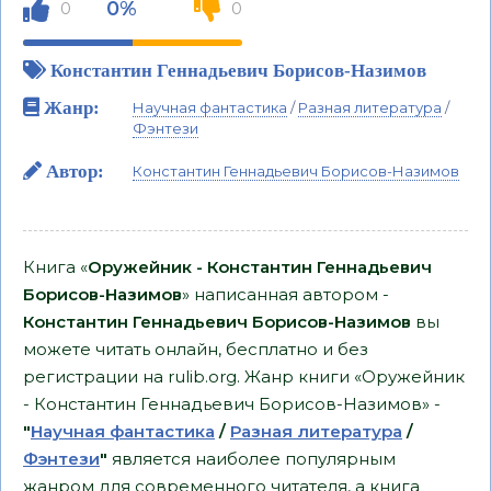
0%
0
0
Константин Геннадьевич Борисов-Назимов
Жанр:
Научная фантастика
/
Разная литература
/
Фэнтези
Автор:
Константин Геннадьевич Борисов-Назимов
Книга «
Оружейник - Константин Геннадьевич
Борисов-Назимов
» написанная автором -
Константин Геннадьевич Борисов-Назимов
вы
можете читать онлайн, бесплатно и без
регистрации на rulib.org. Жанр книги «Оружейник
- Константин Геннадьевич Борисов-Назимов» -
"
Научная фантастика
/
Разная литература
/
Фэнтези
"
является наиболее популярным
жанром для современного читателя, а книга