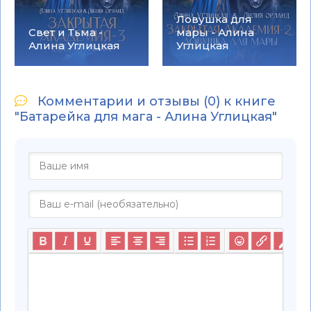
Ловушка для
Свет и Тьма -
мары - Алина
Алина Углицкая
Углицкая
Комментарии и отзывы (0) к книге
"Батарейка для мага - Алина Углицкая"