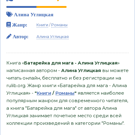
Алина Углицкая
Жанр:
Книги
/
Романы
Автор:
Алина Углицкая
Книга «
Батарейка для мага - Алина Углицкая
»
написанная автором -
Алина Углицкая
вы можете
читать онлайн, бесплатно и без регистрации на
rulib.org. Жанр книги «Батарейка для мага - Алина
Углицкая» -
"
Книги
/
Романы
"
является наиболее
популярным жанром для современного читателя,
а книга "Батарейка для мага" от автора Алина
Углицкая занимает почетное место среди всей
коллекции произведений в категории "Романы".