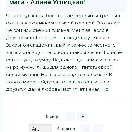
мага - Алина Углицкая"
Я проснулась на болоте, где первый встречный
оказался охотником за моей головой! Это вовсе
не сон или съемки фильма. Меня занесло в
другой мир.Теперь мне придётся учиться в
Закрытой академии, выйти замуж за местного
мага и стать для него источником магии. Если не
соглашусь, то умру. Ведь женщины-маги в этом
мире нужны лишь для одного – питать своей
силой мужчин.Но кто сказал, что я сдамся? В
новом мире найдутся не только враги, но и
друзья.И даже любовь настигнет нечаянно…
Шрифт:
-
+
Интервал:
-
+