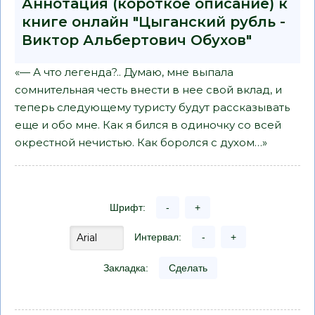
Аннотация (короткое описание) к
книге онлайн "Цыганский рубль -
Виктор Альбертович Обухов"
«— А что легенда?.. Думаю, мне выпала
сомнительная честь внести в нее свой вклад, и
теперь следующему туристу будут рассказывать
еще и обо мне. Как я бился в одиночку со всей
окрестной нечистью. Как боролся с духом…»
Шрифт:
-
+
Интервал:
-
+
Закладка:
Сделать