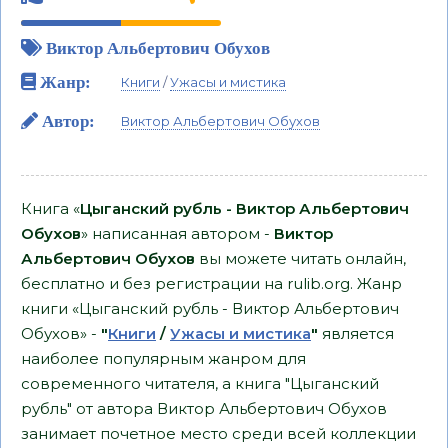
Виктор Альбертович Обухов
Жанр:
Книги
/
Ужасы и мистика
Автор:
Виктор Альбертович Обухов
Книга «
Цыганский рубль - Виктор Альбертович
Обухов
» написанная автором -
Виктор
Альбертович Обухов
вы можете читать онлайн,
бесплатно и без регистрации на rulib.org. Жанр
книги «Цыганский рубль - Виктор Альбертович
Обухов» -
"
Книги
/
Ужасы и мистика
"
является
наиболее популярным жанром для
современного читателя, а книга "Цыганский
рубль" от автора Виктор Альбертович Обухов
занимает почетное место среди всей коллекции