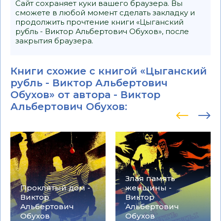
Сайт сохраняет куки вашего браузера. Вы
сможете в любой момент сделать закладку и
продолжить прочтение книги «Цыганский
рубль - Виктор Альбертович Обухов», после
закрытия браузера.
Книги схожие с книгой «Цыганский
рубль - Виктор Альбертович
Обухов» от автора -
Виктор
Альбертович Обухов
:
Злая память
Проклятый дом -
женщины -
Виктор
Виктор
Альбертович
Альбертович
Обухов
Обухов