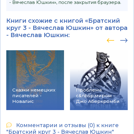
- Вячеслав Юшкин», после закрытия браузера.
Книги схожие с книгой «Братский
круг 3 - Вячеслав Юшкин» от автора
-
Вячеслав Юшкин
:
Сказки немецких
Проблема
писателей -
с&nbsp;миром -
Новалис
Джо Аберкромби
Комментарии и отзывы (0) к книге
"Братский круг 3 - Вячеслав Юшкин"