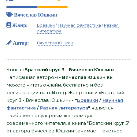
Вячеслав Юшкин
Жанр:
Боевики
/
Научная фантастика
/
Разная
литература
Автор:
Вячеслав Юшкин
Книга «
Братский круг 3 - Вячеслав Юшкин
»
написанная автором -
Вячеслав Юшкин
вы
можете читать онлайн, бесплатно и без
регистрации на rulib.org. Жанр книги «Братский
круг 3 - Вячеслав Юшкин» -
"
Боевики
/
Научная
фантастика
/
Разная литература
"
является
наиболее популярным жанром для
современного читателя, а книга "Братский круг 3"
от автора Вячеслав Юшкин занимает почетное