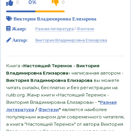
0%
0
0
Виктория Владимировна Елизарова
Жанр:
Разная литература
/
Фэнтези
Автор:
Виктория Владимировна Елизарова
Книга «
Настоящий Теремок - Виктория
Владимировна Елизарова
» написанная автором -
Виктория Владимировна Елизарова
вы можете
читать онлайн, бесплатно и без регистрации на
rulib.org. Жанр книги «Настоящий Теремок -
Виктория Владимировна Елизарова» -
"
Разная
литература
/
Фэнтези
"
является наиболее
популярным жанром для современного читателя,
а книга "Настоящий Теремок" от автора Виктория