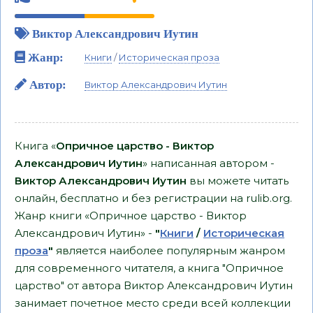
Виктор Александрович Иутин
Жанр:
Книги
/
Историческая проза
Автор:
Виктор Александрович Иутин
Книга «
Опричное царство - Виктор
Александрович Иутин
» написанная автором -
Виктор Александрович Иутин
вы можете читать
онлайн, бесплатно и без регистрации на rulib.org.
Жанр книги «Опричное царство - Виктор
Александрович Иутин» -
"
Книги
/
Историческая
проза
"
является наиболее популярным жанром
для современного читателя, а книга "Опричное
царство" от автора Виктор Александрович Иутин
занимает почетное место среди всей коллекции