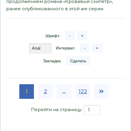
продолжением романа «Кровавый скипетр»,
ранее опубликованного в этой же серии.
Шрифт:
-
+
Интервал:
-
+
Закладка:
Сделать
1
2
...
122
Перейти на страницу: