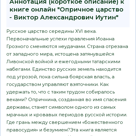
Аннотация (короткое описание) к
книге онлайн "Опричное царство
- Виктор Александрович Иутин"
Русское царство середины XVI века.
Первоначальные успехи правления Иоанна
Грозного сменяются неудачами. Страна отрезана
от западного мира, истощена затянувшейся
Ливонской войной и ежегодными татарскими
набегами. Единство русских земель находится
под угрозой, пока сильна боярская власть, а
государством управляют взяточники. Как
удержать то, что с таким трудом собиралось
веками? Опричнина, созданная во имя спасения
державы, станет символом одного из самых
мрачных и кровавых периодов русской истории.
Где грань между свершением «божественного
правосудия» и безумием?Эта книга является