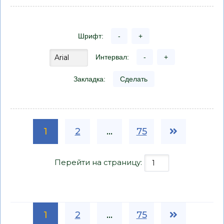
Шрифт:
-
+
Интервал:
-
+
Закладка:
Сделать
1
2
...
75
Перейти на страницу:
1
2
...
75