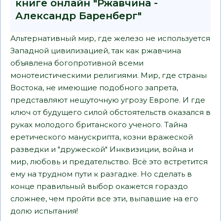
книге онлайн "Ржавчина -
Александр Баренберг"
Альтернативный мир, где железо не используется
Западной цивилизацией, так как ржавчина
объявлена богопротивной всеми
монотеистическими религиями. Мир, где страны
Востока, не имеющие подобного запрета,
представляют нешуточную угрозу Европе. И где
ключ от будущего силой обстоятельств оказался в
руках молодого британского ученого. Тайна
еретического манускрипта, козни вражеской
разведки и "дружеской" Инквизиции, война и
мир, любовь и предательство. Всё это встретится
ему на трудном пути к разгадке. Но сделать в
конце правильный выбор окажется гораздо
сложнее, чем пройти все эти, выпавшие на его
долю испытания!