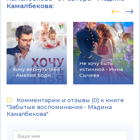
Камалбекова
:
Не хочу быть
Хочу вернуть тебя
истинной - Инна
- Амелия Борн
Сычева
Комментарии и отзывы (0) к книге
"Забытые воспоминания - Мадина
Камалбекова"