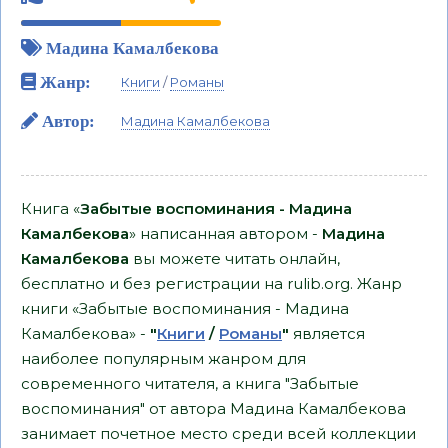
Мадина Камалбекова
Жанр:
Книги
/
Романы
Автор:
Мадина Камалбекова
Книга «
Забытые воспоминания - Мадина
Камалбекова
» написанная автором -
Мадина
Камалбекова
вы можете читать онлайн,
бесплатно и без регистрации на rulib.org. Жанр
книги «Забытые воспоминания - Мадина
Камалбекова» -
"
Книги
/
Романы
"
является
наиболее популярным жанром для
современного читателя, а книга "Забытые
воспоминания" от автора Мадина Камалбекова
занимает почетное место среди всей коллекции