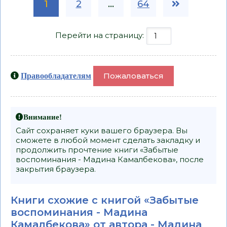
1
2
...
64
Перейти на страницу:
Пожаловаться
Правообладателям
Внимание!
Сайт сохраняет куки вашего браузера. Вы
сможете в любой момент сделать закладку и
продолжить прочтение книги «Забытые
воспоминания - Мадина Камалбекова», после
закрытия браузера.
Книги схожие с книгой «Забытые
воспоминания - Мадина
Камалбекова» от автора -
Мадина