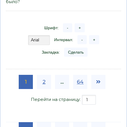
было?
Шрифт:
-
+
Интервал:
-
+
Закладка:
Сделать
1
2
...
64
Перейти на страницу: