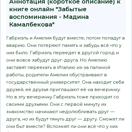
Аннотация (короткое описание) к
книге онлайн "Забытые
воспоминания - Мадина
Камалбекова"
Габриэль и Амелия будут вместе, потом попадут в
аварию. Они потеряют память и забудь всё что у
них было. Габриэль переедет в другой город и
они вовсе забудут друг-друга. Но Амелию
заставят переехать в Италию из-за папиной
работы, родители Амелии обустраивают в
государственный университет. Она находит себе
друзей, её друзья приглашают её на вечеринку.
Но в эту вечеринку Габриэль тоже приходит со
своими друзьями. Они с первой минуту их
знакомство начинают недолюбливать друг —
друга, но их будут тянуть друг — другу. Сможет ли
они быт вместе? Вспомнят ли они всё что у них