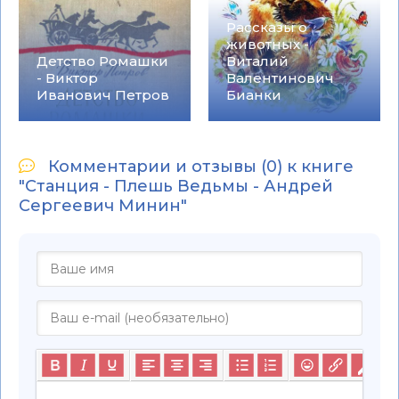
Рассказы о
животных -
Детство Ромашки
Виталий
- Виктор
Валентинович
Иванович Петров
Бианки
Комментарии и отзывы (0) к книге
"Станция - Плешь Ведьмы - Андрей
Сергеевич Минин"