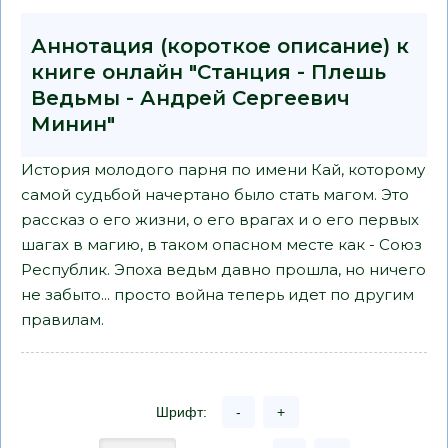
Аннотация (короткое описание) к
книге онлайн "Станция - Плешь
Ведьмы - Андрей Сергеевич
Минин"
История молодого парня по имени Кай, которому
самой судьбой начертано было стать магом. Это
рассказ о его жизни, о его врагах и о его первых
шагах в магию, в таком опасном месте как - Союз
Республик. Эпоха ведьм давно прошла, но ничего
не забыто... просто война теперь идет по другим
правилам.
Шрифт:
-
+