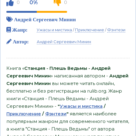
0%
0
0
Андрей Сергеевич Минин
Жанр:
Ужасы и мистика
/
Приключение
/
Фэнтези
Автор:
Андрей Сергеевич Минин
Книга «
Станция - Плешь Ведьмы - Андрей
Сергеевич Минин
» написанная автором -
Андрей
Сергеевич Минин
вы можете читать онлайн,
бесплатно и без регистрации на rulib.org. Жанр
книги «Станция - Плешь Ведьмы - Андрей
Сергеевич Минин» -
"
Ужасы и мистика
/
Приключение
/
Фэнтези
"
является наиболее
популярным жанром для современного читателя,
а книга "Станция - Плешь Ведьмы" от автора