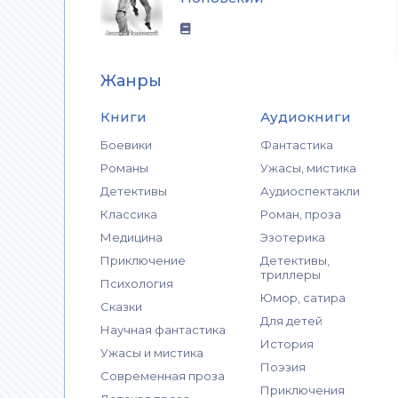
Жанры
Книги
Аудиокниги
Боевики
Фантастика
Романы
Ужасы, мистика
Детективы
Аудиоспектакли
Классика
Роман, проза
Медицина
Эзотерика
Приключение
Детективы,
триллеры
Психология
Юмор, сатира
Сказки
Для детей
Научная фантастика
История
Ужасы и мистика
Поэзия
Современная проза
Приключения