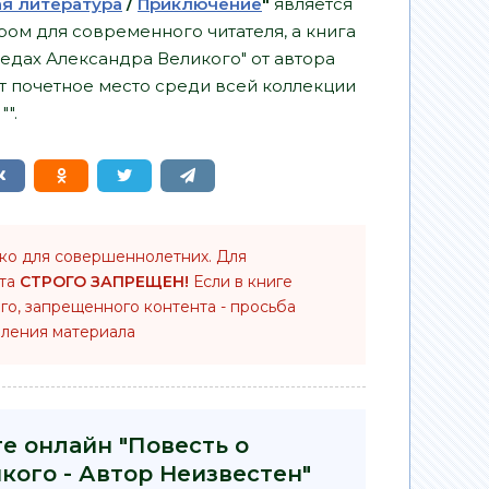
ая литература
/
Приключение
"
является
ом для современного читателя, а книга
едах Александра Великого" от автора
т почетное место среди всей коллекции
".
ько для совершеннолетних. Для
нта
СТРОГО ЗАПРЕЩЕН!
Если в книге
го, запрещенного контента - просьба
ления материала
е онлайн "Повесть о
кого - Автор Неизвестен"