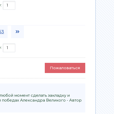
у:
63
у:
Пожаловаться
 любой момент сделать закладку и
 победах Александра Великого - Автор