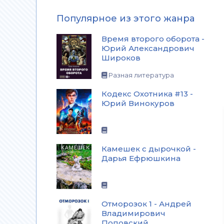
Популярное из этого жанра
Время второго оборота -
Юрий Александрович
Широков
Разная литература
Кодекс Охотника #13 -
Юрий Винокуров
Камешек с дырочкой -
Дарья Ефрюшкина
Отморозок 1 - Андрей
Владимирович
Поповский