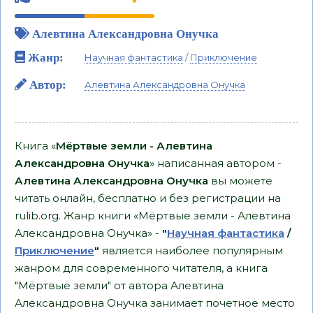
Алевтина Александровна Онучка
Жанр:
Научная фантастика
/
Приключение
Автор:
Алевтина Александровна Онучка
Книга «
Мёртвые земли - Алевтина
Александровна Онучка
» написанная автором -
Алевтина Александровна Онучка
вы можете
читать онлайн, бесплатно и без регистрации на
rulib.org. Жанр книги «Мёртвые земли - Алевтина
Александровна Онучка» -
"
Научная фантастика
/
Приключение
"
является наиболее популярным
жанром для современного читателя, а книга
"Мёртвые земли" от автора Алевтина
Александровна Онучка занимает почетное место