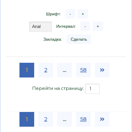
Шрифт:
-
+
Интервал:
-
+
Закладка:
Сделать
1
2
...
58
Перейти на страницу:
1
2
...
58