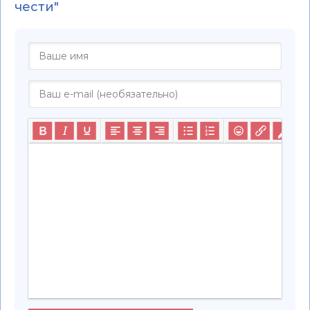
чести"