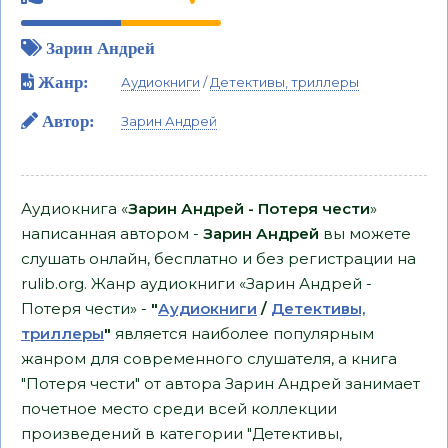
Зарин Андрей
Жанр:
Аудиокниги
/
Детективы, триллеры
Автор:
Зарин Андрей
Аудиокнига «
Зарин Андрей - Потеря чести
»
написанная автором -
Зарин Андрей
вы можете
слушать онлайн, бесплатно и без регистрации на
rulib.org. Жанр аудиокниги «Зарин Андрей -
Потеря чести» -
"
Аудиокниги
/
Детективы,
триллеры
"
является наиболее популярным
жанром для современного слушателя, а книга
"Потеря чести" от автора Зарин Андрей занимает
почетное место среди всей коллекции
произведений в категории "Детективы,