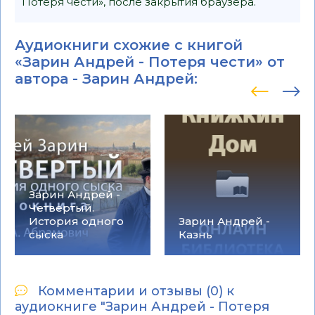
Потеря чести», после закрытия браузера.
Аудиокниги схожие с книгой
«Зарин Андрей - Потеря чести» от
автора -
Зарин Андрей
:
Зарин Андрей -
Четвертый.
История одного
Зарин Андрей -
сыска
Казнь
Комментарии и отзывы (0) к
аудиокниге "Зарин Андрей - Потеря