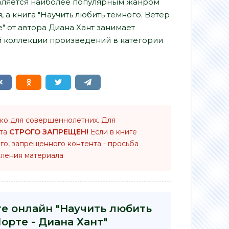
ляется наиболее популярным жанром
 а книга "Научить любить тёмного. Ветер
 от автора Диана Хант занимает
й коллекции произведений в категории
ько для совершеннолетних. Для
нта
СТРОГО ЗАПРЕЩЕН!
Если в книге
го, запрещенного контента - просьба
ления материала
ге онлайн "Научить любить
орте - Диана Хант"