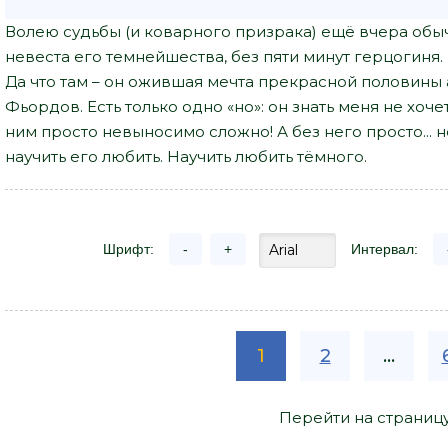
Волею судьбы (и коварного призрака) ещё вчера обыч
невеста его темнейшества, без пяти минут герцогиня.
Да что там – он ожившая мечта прекрасной половины
Фьордов. Есть только одно «но»: он знать меня не хоче
ним просто невыносимо сложно! А без него просто... 
научить его любить. Научить любить тёмного.
Шрифт:
-
+
Интервал:
1
2
...
Перейти на страниц