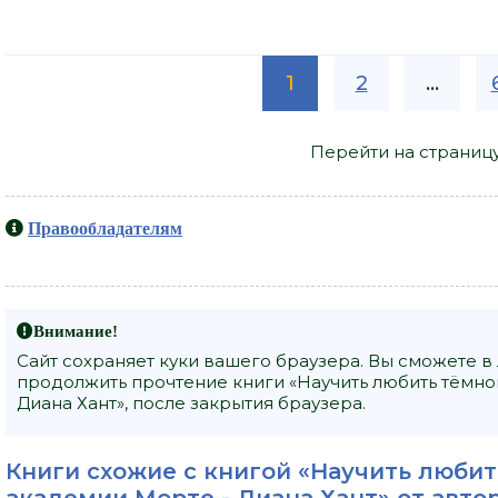
1
2
...
Перейти на страниц
Правообладателям
Внимание!
Сайт сохраняет куки вашего браузера. Вы сможете в
продолжить прочтение книги «Научить любить тёмно
Диана Хант», после закрытия браузера.
Книги схожие с книгой «Научить любит
академии Морте - Диана Хант» от авто