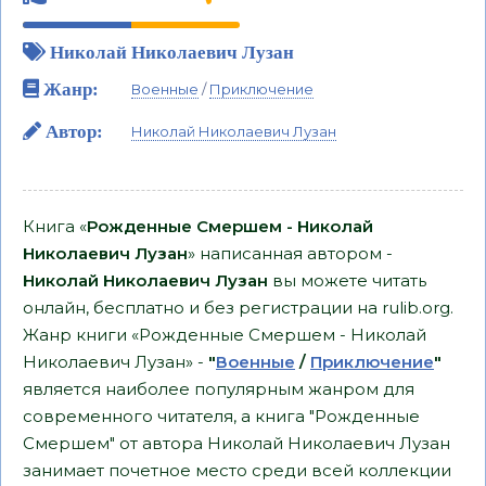
Николай Николаевич Лузан
Жанр:
Военные
/
Приключение
Автор:
Николай Николаевич Лузан
Книга «
Рожденные Смершем - Николай
Николаевич Лузан
» написанная автором -
Николай Николаевич Лузан
вы можете читать
онлайн, бесплатно и без регистрации на rulib.org.
Жанр книги «Рожденные Смершем - Николай
Николаевич Лузан» -
"
Военные
/
Приключение
"
является наиболее популярным жанром для
современного читателя, а книга "Рожденные
Смершем" от автора Николай Николаевич Лузан
занимает почетное место среди всей коллекции