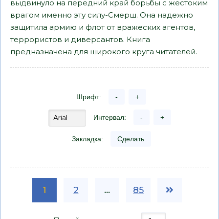
выдвинуло на передний край борьбы с жестоким
врагом именно эту силу-Смерш. Она надежно
защитила армию и флот от вражеских агентов,
террористов и диверсантов. Книга
предназначена для широкого круга читателей.
Шрифт:
-
+
Интервал:
-
+
Закладка:
Сделать
1
2
...
85