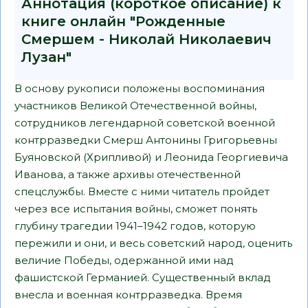
Аннотация (короткое описание) к
книге онлайн "Рожденные
Смершем - Николай Николаевич
Лузан"
В основу рукописи положены воспоминания
участников Великой Отечественной войны,
сотрудников легендарной советской военной
контрразведки Смерш Антонины Григорьевны
Буяновской (Хрипливой) и Леонида Георгиевича
Иванова, а также архивы отечественной
спецслужбы. Вместе с ними читатель пройдет
через все испытания войны, сможет понять
глубину трагедии 1941–1942 годов, которую
пережили и они, и весь советский народ, оценить
величие Победы, одержанной ими над
фашистской Германией. Существенный вклад
внесла и военная контрразведка. Время