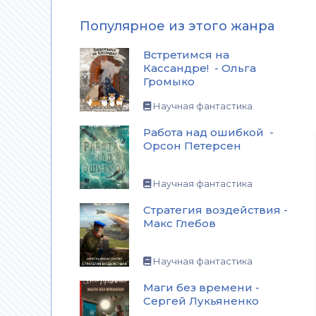
Популярное из этого жанра
Встретимся на
Кассандре! - Ольга
Громыко
Научная фантастика
Работа над ошибкой -
Орсон Петерсен
Научная фантастика
Стратегия воздействия -
Макс Глебов
Научная фантастика
Маги без времени -
Сергей Лукьяненко