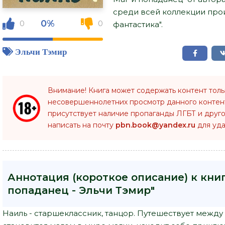
среди всей коллекции про
0%
0
0
фантастика".
Эльчи Тэмир
Внимание! Книга может содержать контент тол
несовершеннолетних просмотр данного конте
присутствует наличие пропаганды ЛГБТ и друго
написать на почту
pbn.book@yandex.ru
для уда
Аннотация (короткое описание) к книг
попаданец - Эльчи Тэмир"
Наиль - старшеклассник, танцор. Путешествует между