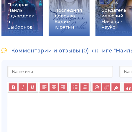
Призрак -
Наиль
Последняя
Создатель
Эдуардови
девочка -
иллюзий.
ч
Вадим
Начало -
Выборнов
Юрятин
Rayko
Комментарии и отзывы (0) к книге "Наиль