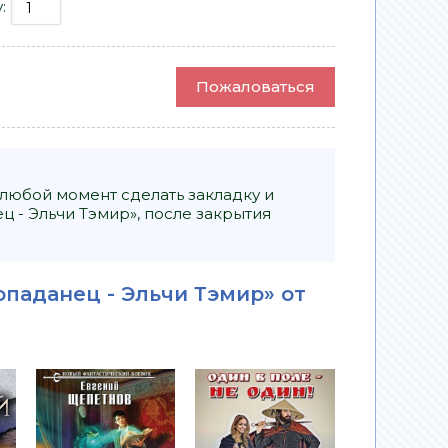
у:
Пожаловаться
 любой момент сделать закладку и
ц - Эльчи Тэмир», после закрытия
опаданец - Эльчи Тэмир» от