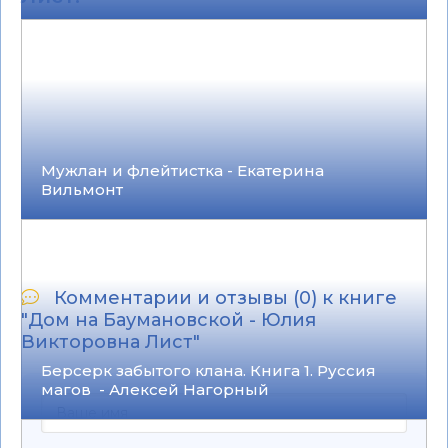
Мужлан и флейтистка - Екатерина
Вильмонт
Комментарии и отзывы (0) к книге
"Дом на Баумановской - Юлия
Викторовна Лист"
Берсерк забытого клана. Книга 1. Руссия
магов - Алексей Нагорный