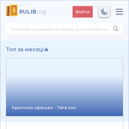
RULIB
.org
Войти
Топ за месяц!🔥
Крепкий орешек - Тата Кит