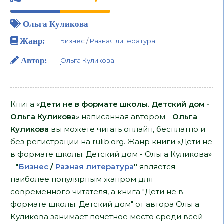
Ольга Куликова
Жанр:
Бизнес
/
Разная литература
Автор:
Ольга Куликова
Книга «
Дети не в формате школы. Детский дом -
Ольга Куликова
» написанная автором -
Ольга
Куликова
вы можете читать онлайн, бесплатно и
без регистрации на rulib.org. Жанр книги «Дети не
в формате школы. Детский дом - Ольга Куликова»
-
"
Бизнес
/
Разная литература
"
является
наиболее популярным жанром для
современного читателя, а книга "Дети не в
формате школы. Детский дом" от автора Ольга
Куликова занимает почетное место среди всей