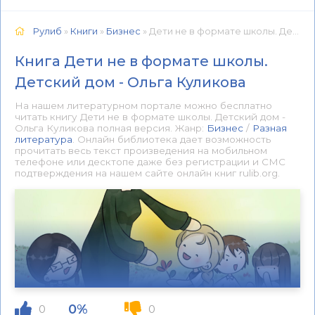
Рулиб
»
Книги
»
Бизнес
» Дети не в формате школы. Детский дом - Ольга Куликова 📕 - Книга онлайн бесплатно
Книга Дети не в формате школы.
Детский дом - Ольга Куликова
На нашем литературном портале можно бесплатно
читать книгу Дети не в формате школы. Детский дом -
Ольга Куликова полная версия. Жанр:
Бизнес
/
Разная
литература
. Онлайн библиотека дает возможность
прочитать весь текст произведения на мобильном
телефоне или десктопе даже без регистрации и СМС
подтверждения на нашем сайте онлайн книг rulib.org.
0%
0
0