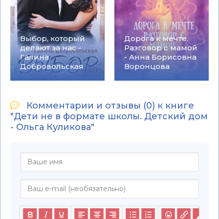
Выбор, который
Дорога к мечте.
делают за нас -
Разговор с мамой
Галина
- Анна Борисовна
Добровольская
Воронцова
Комментарии и отзывы (0) к книге
"Дети не в формате школы. Детский дом
- Ольга Куликова"